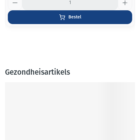
Bestel
Gezondheisartikels