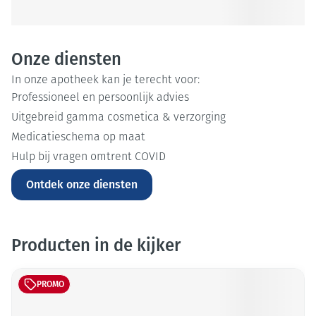
Onze diensten
In onze apotheek kan je terecht voor:
Professioneel en persoonlijk advies
Uitgebreid gamma cosmetica & verzorging
Medicatieschema op maat
Hulp bij vragen omtrent COVID
Vaccinaties tegen griep en Covid
Ontdek onze diensten
Vervanging van verloren bijsluiters
Producten in de kijker
PROMO