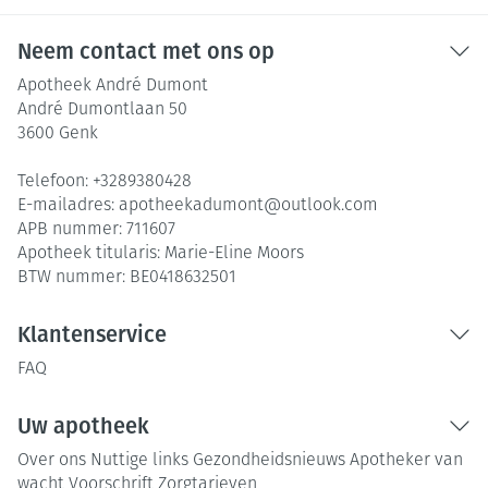
Neem contact met ons op
Apotheek André Dumont
André Dumontlaan 50
3600
Genk
Telefoon:
+3289380428
E-mailadres:
apotheekadumont@
outlook.com
APB nummer:
711607
Apotheek titularis:
Marie-Eline Moors
BTW nummer:
BE0418632501
Klantenservice
FAQ
Uw apotheek
Over ons
Nuttige links
Gezondheidsnieuws
Apotheker van
wacht
Voorschrift
Zorgtarieven