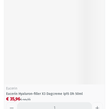
Eucerin
Eucerin Hyaluron-filler X3 Dagcreme Ip15 Dh 50ml
€ 35,96
€ 44,95
Aantal