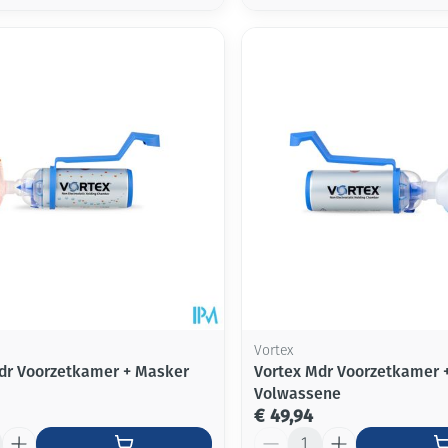
Vortex
dr Voorzetkamer + Masker
Vortex Mdr Voorzetkamer 
Volwassene
€ 49,94
Aantal