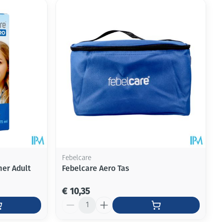
Febelcare
er Adult
Febelcare Aero Tas
€ 10,35
Aantal