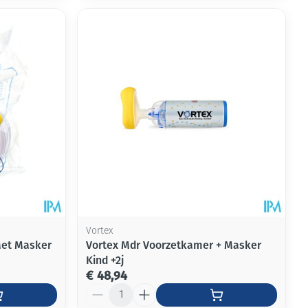
Vortex
Met Masker
Vortex Mdr Voorzetkamer + Masker
Kind +2j
€ 48,94
Aantal