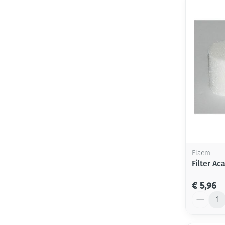
Flaem
Filter A
€ 5,96
Aantal