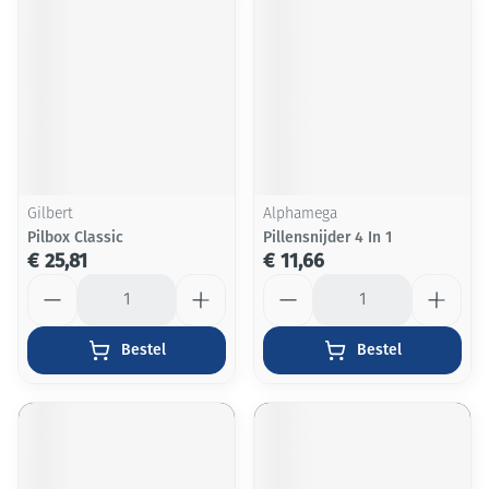
Gilbert
Alphamega
Pilbox Classic
Pillensnijder 4 In 1
€ 25,81
€ 11,66
Aantal
Aantal
Bestel
Bestel