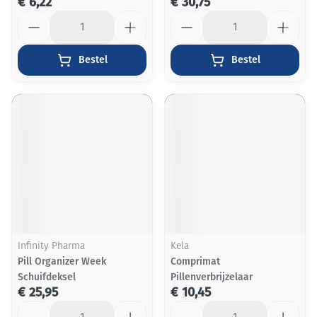
€ 6,22
€ 30,75
Aantal
Aantal
Bestel
Bestel
Infinity Pharma
Kela
Pill Organizer Week
Comprimat
Schuifdeksel
Pillenverbrijzelaar
€ 25,95
€ 10,45
Aantal
Aantal