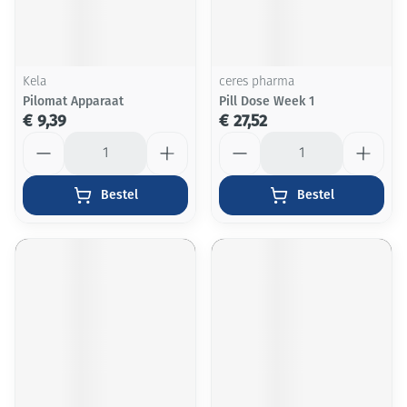
Kela
ceres pharma
Pilomat Apparaat
Pill Dose Week 1
€ 9,39
€ 27,52
Aantal
Aantal
Bestel
Bestel