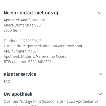
Neem contact met ons op
Apotheek André Dumont
André Dumontlaan 50
3600
Genk
Telefoon:
+3289380428
E-mailadres:
apotheekadumont@
outlook.com
APB nummer:
711607
Apotheek titularis:
Marie-Eline Moors
BTW nummer:
BE0418632501
Klantenservice
FAQ
Uw apotheek
Over ons
Nuttige links
Gezondheidsnieuws
Apotheker van