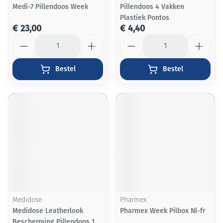
Medi-7 Pillendoos Week
Pillendoos 4 Vakken
Plastiek Pontos
€ 23,00
€ 4,40
Aantal
Aantal
Bestel
Bestel
Medidose
Pharmex
Medidose Leatherlook
Pharmex Week Pilbox Nl-fr
Bescherming Pillendoos 1