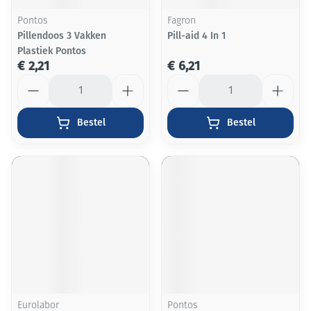
Pontos
Fagron
Pillendoos 3 Vakken
Pill-aid 4 In 1
Plastiek Pontos
€ 2,21
€ 6,21
Aantal
Aantal
Bestel
Bestel
Eurolabor
Pontos