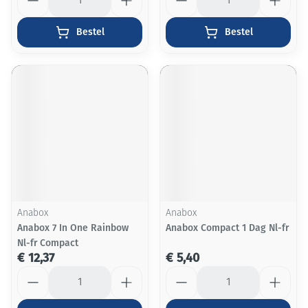
Bestel
Bestel
Anabox
Anabox
Anabox 7 In One Rainbow
Anabox Compact 1 Dag Nl-fr
Nl-fr Compact
€ 12,37
€ 5,40
Aantal
Aantal