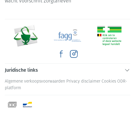
wacht
Voorschrift
Zorgtarieven
Juridische links
Algemene verkoopsvoorwaarden
Privacy disclaimer
Cookies
ODR-
platform