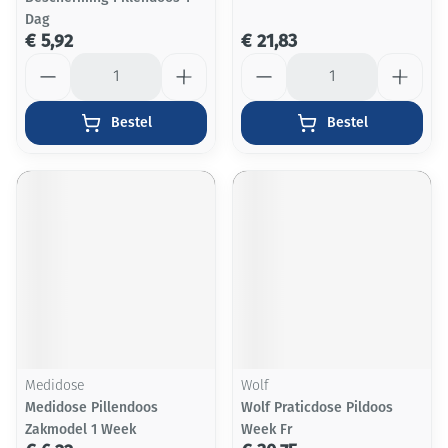
Dag
€ 5,92
€ 21,83
Aantal
Aantal
Bestel
Bestel
Medidose
Wolf
Medidose Pillendoos
Wolf Praticdose Pildoos
Zakmodel 1 Week
Week Fr