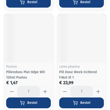
Bestel
Bestel
Pontos
ceres pharma
Pillendoos Plat Hdpe Wit
Pill Dose Week Ochtend
120ml Pontos
Fr&nl Xl 1
€ 1,47
€ 23,99
Aantal
Aantal
Bestel
Bestel