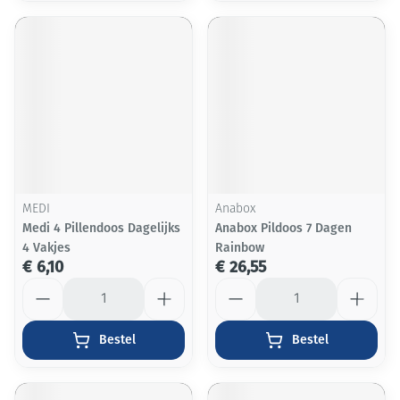
MEDI
Anabox
Medi 4 Pillendoos Dagelijks
Anabox Pildoos 7 Dagen
4 Vakjes
Rainbow
€ 6,10
€ 26,55
Aantal
Aantal
Bestel
Bestel