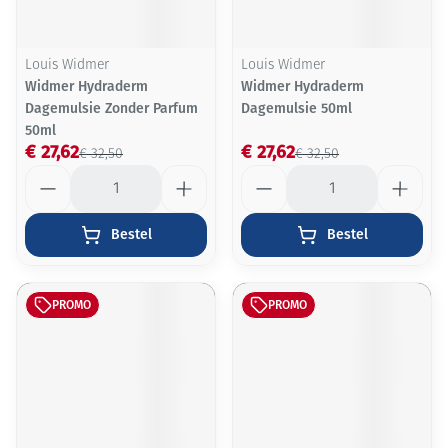
Louis Widmer
Louis Widmer
Widmer Hydraderm
Widmer Hydraderm
Dagemulsie Zonder Parfum
Dagemulsie 50ml
50ml
€ 27,62
€ 27,62
€ 32,50
€ 32,50
Aantal
Aantal
Bestel
Bestel
PROMO
PROMO