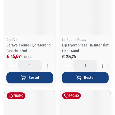
CeraVe
La Roche Posay
Cerave Creme Hydraterend
Lrp Hydraphase Ha Intensief
Gezicht 52ml
Licht 40ml
€ 15,67
€ 25,74
€ 18,44
Aantal
Aantal
Bestel
Bestel
PROMO
PROMO