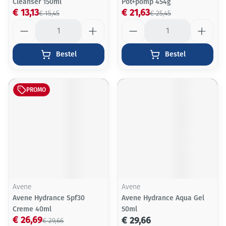
Cleanser 150ml
Pot+pomp 454g
€ 13,13
€ 21,63
€ 15,45
€ 25,45
Aantal
Aantal
Bestel
Bestel
PROMO
Avene
Avene
Avene Hydrance Spf30
Avene Hydrance Aqua Gel
Creme 40ml
50ml
€ 26,69
€ 29,66
€ 29,66