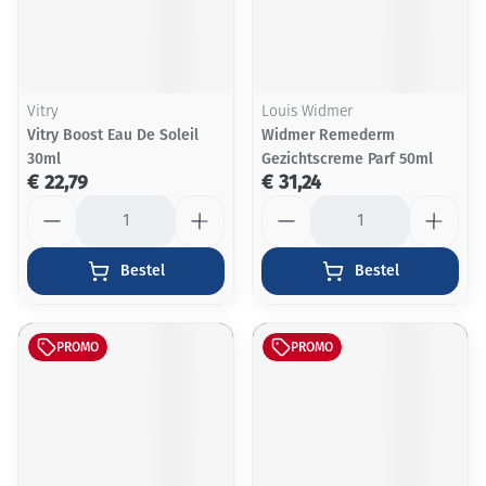
Vitry
Louis Widmer
Vitry Boost Eau De Soleil
Widmer Remederm
30ml
Gezichtscreme Parf 50ml
€ 22,79
€ 31,24
Aantal
Aantal
Bestel
Bestel
PROMO
PROMO