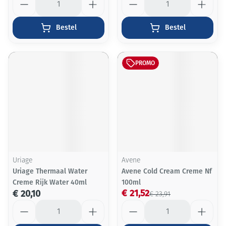
Bestel
Bestel
PROMO
Uriage
Avene
Uriage Thermaal Water
Avene Cold Cream Creme Nf
Creme Rijk Water 40ml
100ml
€ 21,52
€ 20,10
€ 23,91
Aantal
Aantal