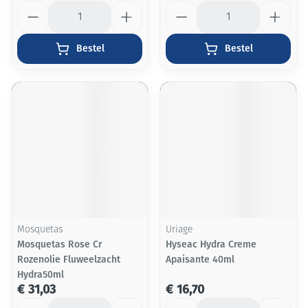
Aantal
Aantal
Bestel
Bestel
Mosquetas
Uriage
Mosquetas Rose Cr
Hyseac Hydra Creme
Rozenolie Fluweelzacht
Apaisante 40ml
Hydra50ml
€ 31,03
€ 16,70
Aantal
Aantal