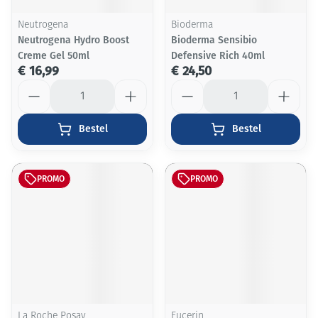
Neutrogena
Bioderma
Neutrogena Hydro Boost
Bioderma Sensibio
Creme Gel 50ml
Defensive Rich 40ml
€ 16,99
€ 24,50
Aantal
Aantal
Bestel
Bestel
PROMO
PROMO
La Roche Posay
Eucerin