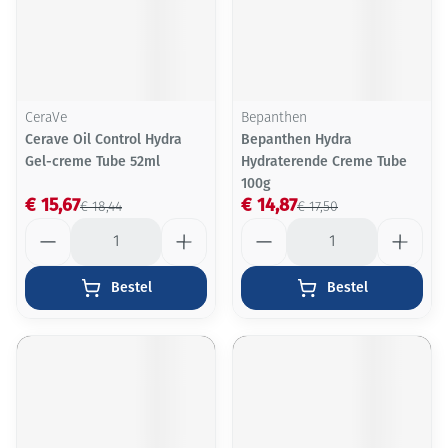
CeraVe
Bepanthen
Cerave Oil Control Hydra
Bepanthen Hydra
Gel-creme Tube 52ml
Hydraterende Creme Tube
100g
€ 15,67
€ 14,87
€ 18,44
€ 17,50
Aantal
Aantal
Bestel
Bestel