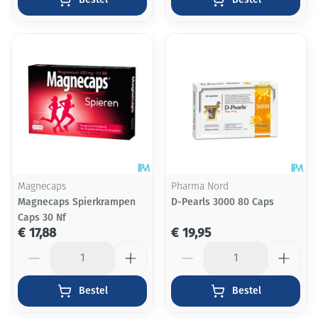
Magnecaps
Pharma Nord
Magnecaps Spierkrampen
D-Pearls 3000 80 Caps
Caps 30 Nf
€ 17,88
€ 19,95
Aantal
Aantal
Bestel
Bestel