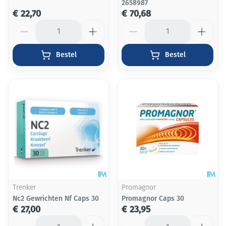
2658987
€ 22,70
€ 70,68
Aantal
Aantal
Bestel
Bestel
Trenker
Promagnor
Nc2 Gewrichten Nf Caps 30
Promagnor Caps 30
€ 27,00
€ 23,95
Aantal
Aantal