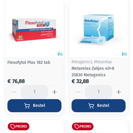
Flexofytol Plus 182 tab
Metagenics, Metarelax
Metarelax Zakjes 40+8
25830 Metagenics
€ 76,88
€ 32,88
Aantal
Aantal
Bestel
Bestel
PROMO
PROMO