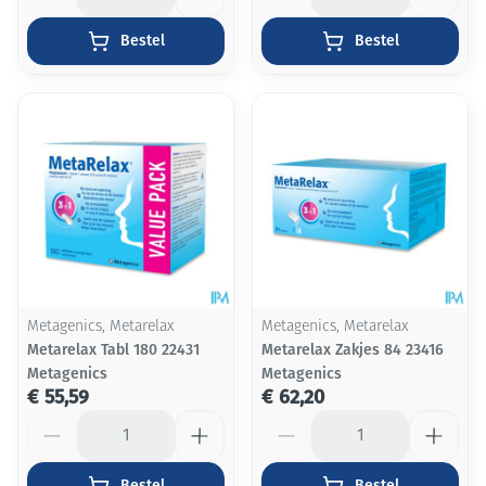
Bestel
Bestel
Metagenics, Metarelax
Metagenics, Metarelax
Metarelax Tabl 180 22431
Metarelax Zakjes 84 23416
Metagenics
Metagenics
€ 55,59
€ 62,20
Aantal
Aantal
Bestel
Bestel