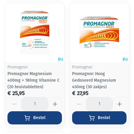
Promagnor
Promagnor
Promagnor Magnesium
Promagnor: Hoog
400mg + 180mg Vitamine C
Gedoseerd Magnesium
(20 bruistabletten)
450mg (30 zakjes)
€ 25,95
€ 27,95
Aantal
Aantal
Bestel
Bestel