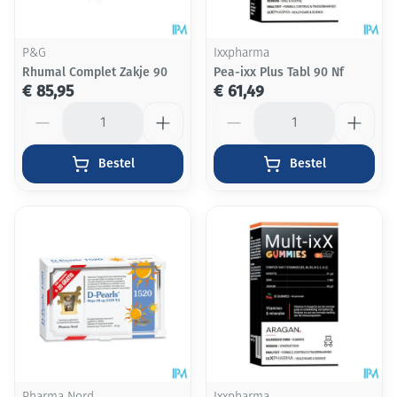
P&G
Ixxpharma
Rhumal Complet Zakje 90
Pea-ixx Plus Tabl 90 Nf
€ 85,95
€ 61,49
Aantal
Aantal
Bestel
Bestel