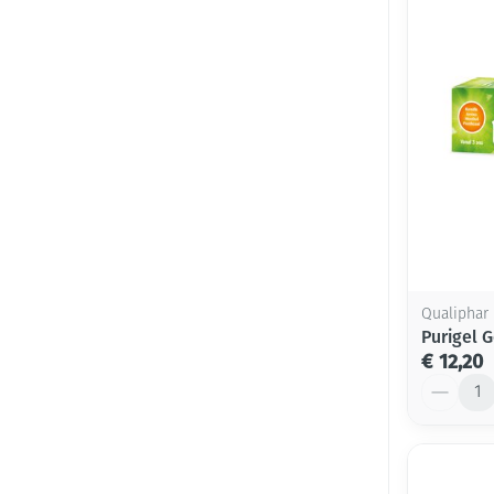
Qualiphar
Purigel 
€ 12,20
Aantal