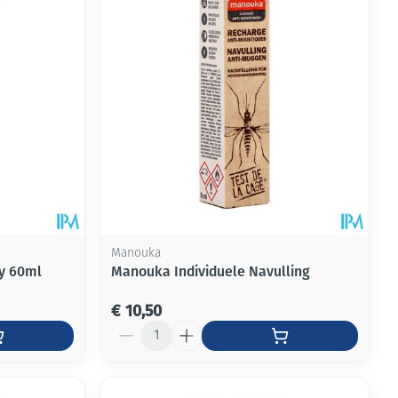
Manouka
ay 60ml
Manouka Individuele Navulling
€ 10,50
Aantal