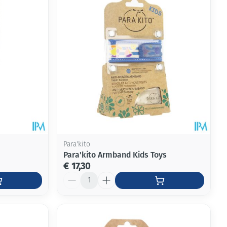
Para'kito
Para'kito Armband Kids Toys
€ 17,30
Aantal