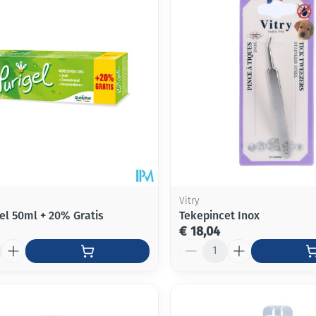
Vitry
Gel 50ml + 20% Gratis
Tekepincet Inox
€ 18,04
Aantal