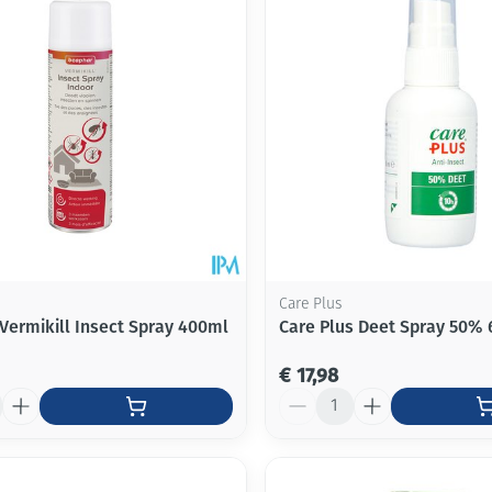
Care Plus
Vermikill Insect Spray 400ml
Care Plus Deet Spray 50%
€ 17,98
Aantal