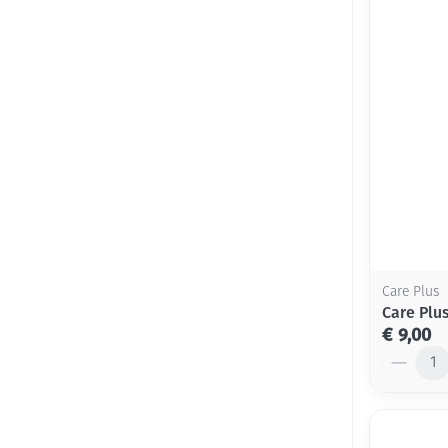
Care Plus
Care Plu
€ 9,00
Aantal