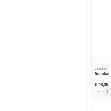
Beaphar
Beaphar 
€ 13,35
Aantal