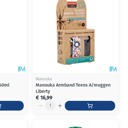
Manouka
 60ml
Manouka Armband Teens A/muggen
Liberty
€ 16,99
Aantal