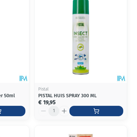
Pistal
er 50ml
PISTAL HUIS SPRAY 300 ML
€ 19,95
Aantal