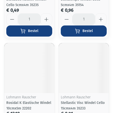
Cello 5cmx4m 35235
5cmx4m 35154
€ 0,49
€ 0,96
Aantal
Aantal
Bestel
Bestel
Lohmann Rauscher
Lohmann Rauscher
Rosidal K Elastische Windel
Stellastic Visc Windel Cello
10cmx5m 22202
15cmx4m 35233