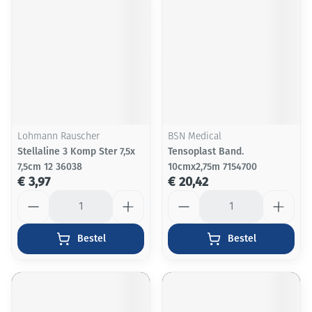
Lohmann Rauscher
BSN Medical
Stellaline 3 Komp Ster 7,5x
Tensoplast Band.
7,5cm 12 36038
10cmx2,75m 7154700
€ 3,97
€ 20,42
Aantal
Aantal
Bestel
Bestel