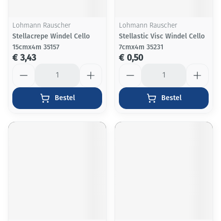
Lohmann Rauscher
Lohmann Rauscher
Stellacrepe Windel Cello
Stellastic Visc Windel Cello
15cmx4m 35157
7cmx4m 35231
€ 3,43
€ 0,50
Aantal
Aantal
Bestel
Bestel