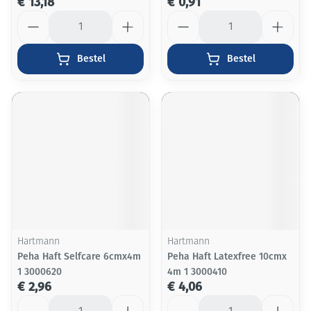
€ 13,18
€ 0,91
Aantal
Aantal
Bestel
Bestel
Hartmann
Hartmann
Peha Haft Selfcare 6cmx4m
Peha Haft Latexfree 10cmx
1 3000620
4m 1 3000410
€ 2,96
€ 4,06
Aantal
Aantal