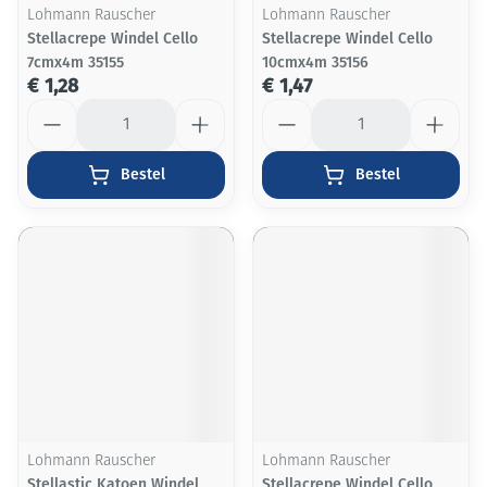
Lohmann Rauscher
Lohmann Rauscher
Stellacrepe Windel Cello
Stellacrepe Windel Cello
7cmx4m 35155
10cmx4m 35156
€ 1,28
€ 1,47
Aantal
Aantal
Bestel
Bestel
Lohmann Rauscher
Lohmann Rauscher
Stellastic Katoen Windel
Stellacrepe Windel Cello