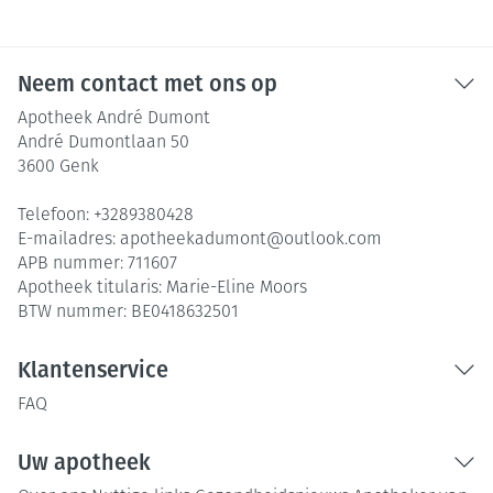
Neem contact met ons op
Apotheek André Dumont
André Dumontlaan 50
3600
Genk
Telefoon:
+3289380428
E-mailadres:
apotheekadumont@
outlook.com
APB nummer:
711607
Apotheek titularis:
Marie-Eline Moors
BTW nummer:
BE0418632501
Klantenservice
FAQ
Uw apotheek