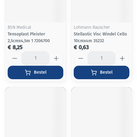
BSN Medical
Lohmann Rauscher
Tensoplast Pleister
Stellastic Visc Windel Cello
2,5cmx4,5m 1 7206700
10cmx4m 35232
€ 8,25
€ 0,63
Aantal
Aantal
Bestel
Bestel