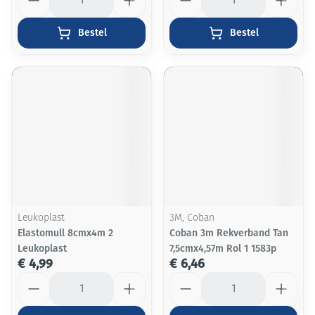
Bestel
Bestel
Leukoplast
3M, Coban
Elastomull 8cmx4m 2
Coban 3m Rekverband Tan
Leukoplast
7,5cmx4,57m Rol 1 1583p
€ 4,99
€ 6,46
Aantal
Aantal