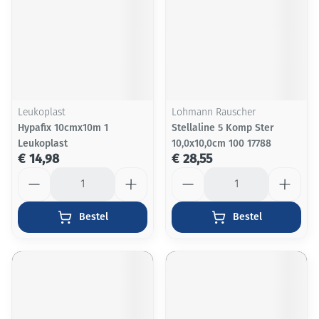
Leukoplast
Lohmann Rauscher
Hypafix 10cmx10m 1
Stellaline 5 Komp Ster
Leukoplast
10,0x10,0cm 100 17788
€ 14,98
€ 28,55
Aantal
Aantal
Bestel
Bestel