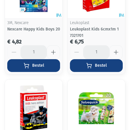
3M, Nexcare
Leukoplast
Nexcare Happy Kids Boys 20
Leukoplast Kids 6cmx1m 1
7321701
€ 4,82
€ 6,75
Aantal
Aantal
Bestel
Bestel