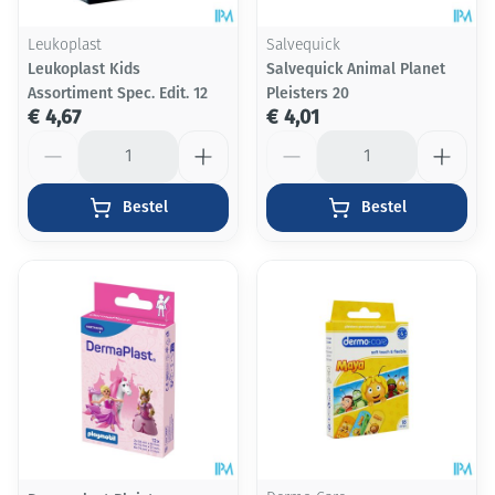
Leukoplast
Salvequick
Leukoplast Kids
Salvequick Animal Planet
Assortiment Spec. Edit. 12
Pleisters 20
€ 4,67
€ 4,01
Aantal
Aantal
Bestel
Bestel