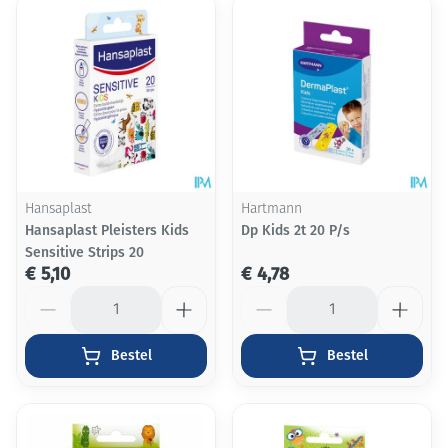
Hansaplast
Hartmann
Hansaplast Pleisters Kids
Dp Kids 2t 20 P/s
Sensitive Strips 20
€ 5,10
€ 4,78
Aantal
Aantal
Bestel
Bestel