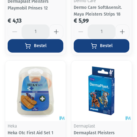
Dermaplast Pleisters
Dermo Care
Dermo Care Soft&sensit.
Playmobil Prinses 12
Maya Pleisters Strips 18
€ 4,13
€ 5,99
Aantal
Aantal
Bestel
Bestel
Heka
Dermaplast
Heka Otc First Aid Set 1
Dermaplast Pleisters