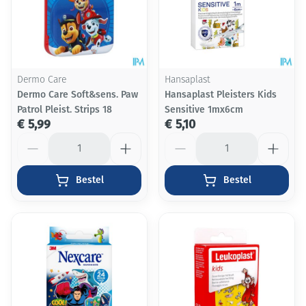
Dermo Care
Hansaplast
Dermo Care Soft&sens. Paw
Hansaplast Pleisters Kids
Patrol Pleist. Strips 18
Sensitive 1mx6cm
€ 5,99
€ 5,10
Aantal
Aantal
Bestel
Bestel