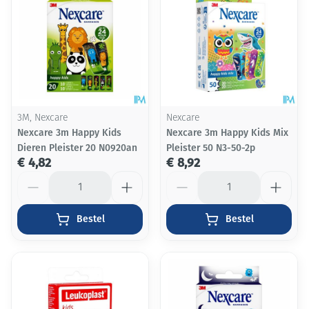
3M, Nexcare
Nexcare
Nexcare 3m Happy Kids
Nexcare 3m Happy Kids Mix
Dieren Pleister 20 N0920an
Pleister 50 N3-50-2p
€ 4,82
€ 8,92
Aantal
Aantal
Bestel
Bestel