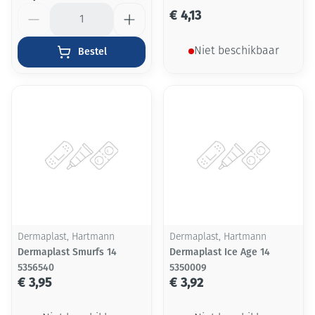
Aantal
€ 4,13
Bestel
Niet beschikbaar
Dermaplast, Hartmann
Dermaplast, Hartmann
Dermaplast Smurfs 14
Dermaplast Ice Age 14
5356540
5350009
€ 3,95
€ 3,92