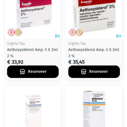
Geneesmiddel
Op voorschrift
Geneesmiddel
Op voorschrift
Sigma Tau
Sigma Tau
Aethoxysklerol Amp. 5 X 2ml
Aethoxysklerol Amp. 5 X 2ml
2 %
3 %
€ 33,92
€ 35,45
Reserveer
Reserveer