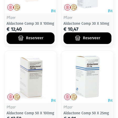
Geneesmiddel
Op voorschrift
Geneesmiddel
Op voorschrift
Pfizer
Pfizer
Aldactone Comp 30 X 100mg
Aldactone Comp 30 X 50mg
€ 12,40
€ 10,47
Reserveer
Reserveer
Geneesmiddel
Op voorschrift
Geneesmiddel
Op voorschrift
Pfizer
Pfizer
Aldactone Comp 50 X 100mg
Aldactone Comp 50 X 25mg