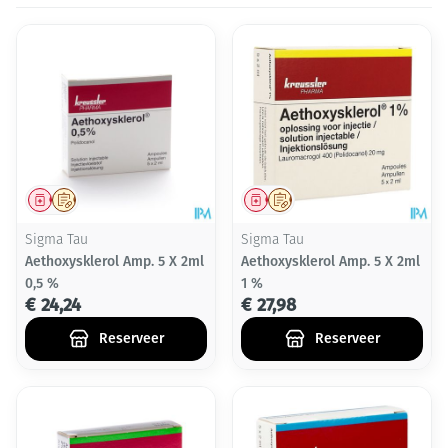
Geneesmiddel
Op voorschrift
Geneesmiddel
Op voorschrift
Sigma Tau
Sigma Tau
Aethoxysklerol Amp. 5 X 2ml
Aethoxysklerol Amp. 5 X 2ml
0,5 %
1 %
€ 24,24
€ 27,98
Reserveer
Reserveer