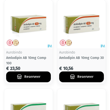
Geneesmiddel
Op voorschrift
Geneesmiddel
Op voorschrift
Aurobindo
Aurobindo
Amlodipin AB 10mg Comp
Amlodipin AB 10mg Comp 30
100
€ 23,50
€ 10,56
Reserveer
Reserveer