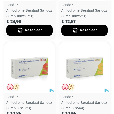
Sandoz
Sandoz
Amlodipine Besilaat Sandoz
Amlodipine Besilaat Sandoz
C0mp 100x10mg
C0mp 100x5mg
€ 23,90
€ 12,87
Reserveer
Reserveer
Geneesmiddel
Op voorschrift
Geneesmiddel
Op voorschrift
Sandoz
Sandoz
Amlodipine Besilaat Sandoz
Amlodipine Besilaat Sandoz
C0mp 30x10mg
C0mp 30x5mg
€ 10,84
€ 10,95