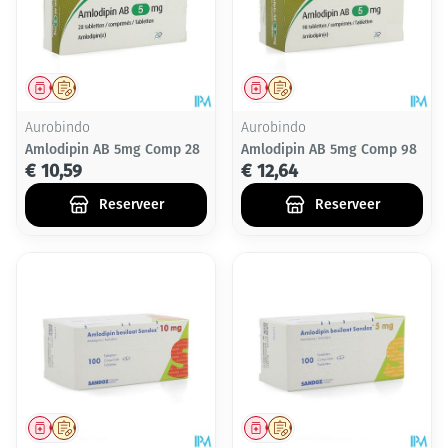
Geneesmiddel
Op voorschrift
Geneesmiddel
Op voorschrift
Aurobindo
Aurobindo
Amlodipin AB 5mg Comp 28
Amlodipin AB 5mg Comp 98
€ 10,59
€ 12,64
Reserveer
Reserveer
Geneesmiddel
Op voorschrift
Geneesmiddel
Op voorschrift