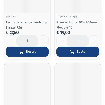
Excilor
Silverin Sticks
Excilor Wrattenbehandeling
Silverin Sticks 50% 200mm
Freeze 7,5g
Flexible 10
€ 27,50
€ 19,00
Aantal
Aantal
Bestel
Bestel