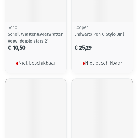
Scholl
Cooper
Scholl Wratten&voetwratten
Endwarts Pen C Stylo 3ml
Verwijderpleisters 21
€ 10,50
€ 25,29
Niet beschikbaar
Niet beschikbaar