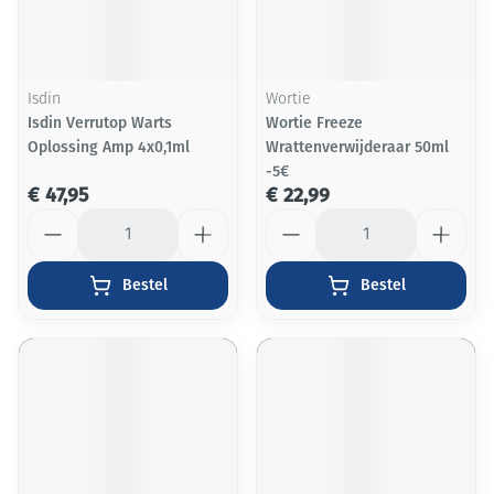
Isdin
Wortie
Isdin Verrutop Warts
Wortie Freeze
Oplossing Amp 4x0,1ml
Wrattenverwijderaar 50ml
-5€
€ 47,95
€ 22,99
Aantal
Aantal
Bestel
Bestel