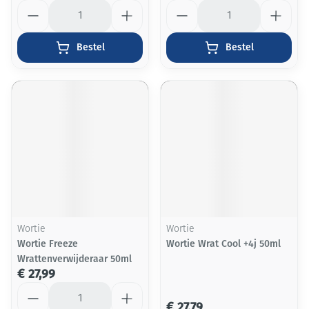
Aantal
Aantal
Bestel
Bestel
Wortie
Wortie
Wortie Freeze
Wortie Wrat Cool +4j 50ml
Wrattenverwijderaar 50ml
€ 27,99
Aantal
€ 27,79