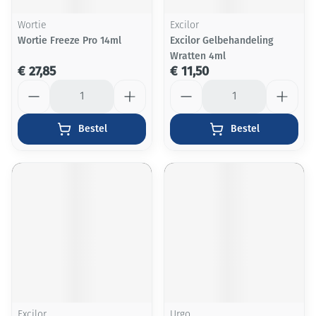
Wortie
Excilor
Wortie Freeze Pro 14ml
Excilor Gelbehandeling
Wratten 4ml
€ 27,85
€ 11,50
Aantal
Aantal
Bestel
Bestel
Excilor
Urgo