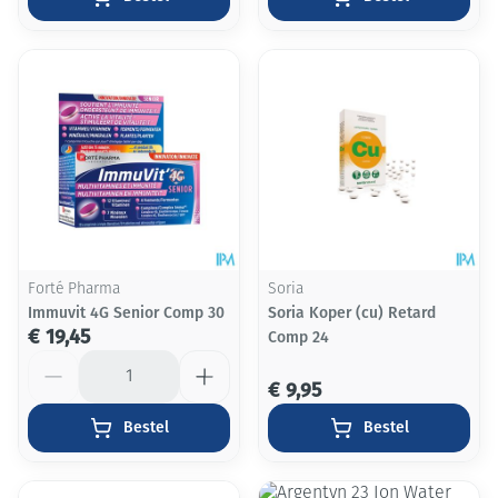
Forté Pharma
Soria
Immuvit 4G Senior Comp 30
Soria Koper (cu) Retard
€ 19,45
Comp 24
Aantal
€ 9,95
Bestel
Bestel