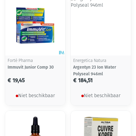
Forté Pharma
Energetica Natura
Immuvit Junior Comp 30
Argentyn 23 Ion Water
Polyseal 946ml
€ 19,45
€ 184,51
Niet beschikbaar
Niet beschikbaar