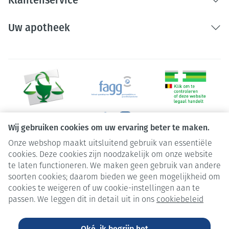
Klantenservice
Uw apotheek
Wij gebruiken cookies om uw ervaring beter te maken.
Onze webshop maakt uitsluitend gebruik van essentiële
Juridische links
cookies. Deze cookies zijn noodzakelijk om onze website
te laten functioneren. We maken geen gebruik van andere
soorten cookies; daarom bieden we geen mogelijkheid om
cookies te weigeren of uw cookie-instellingen aan te
passen. We leggen dit in detail uit in ons
cookiebeleid
Oké, ik begrijp het