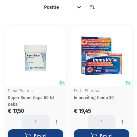
Sorteer op:
Deba Pharma
Forté Pharma
Koper Super Caps 60 Nf
Immuvit 4g Comp 30
Deba
€ 17,50
€ 19,45
Aantal
Aantal
Bestel
Bestel