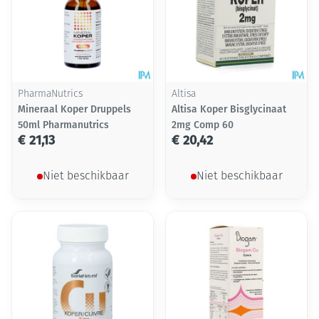
PharmaNutrics
Altisa
Mineraal Koper Druppels
Altisa Koper Bisglycinaat
50ml Pharmanutrics
2mg Comp 60
€ 21,13
€ 20,42
Niet beschikbaar
Niet beschikbaar