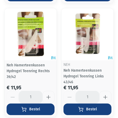
Neh Hamerteenkussen
NEH
Neh Hamerteenkussen
Hydrogel Teenring Rechts
Hydrogel Teenring Links
39/42
43/46
€ 11,95
€ 11,95
Aantal
Aantal
Bestel
Bestel