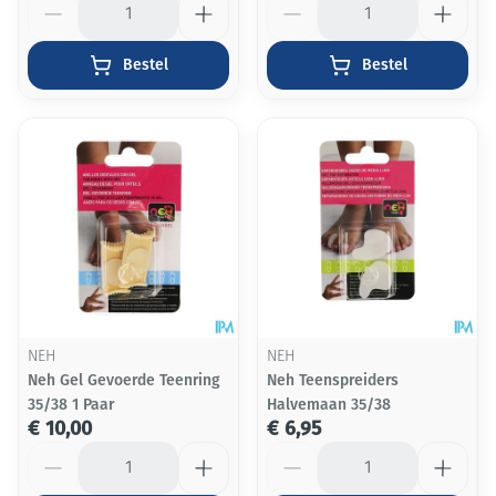
Bestel
Bestel
NEH
NEH
Neh Gel Gevoerde Teenring
Neh Teenspreiders
35/38 1 Paar
Halvemaan 35/38
€ 10,00
€ 6,95
Aantal
Aantal