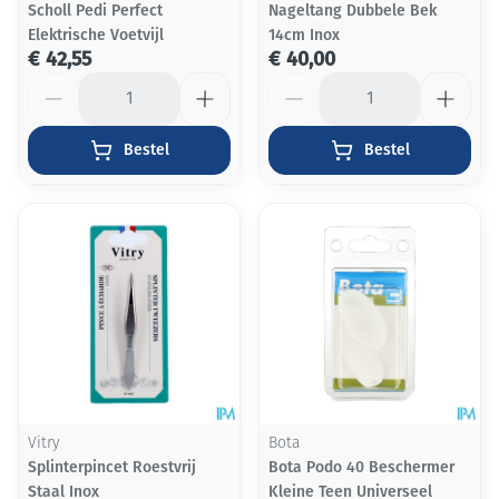
Scholl Pedi Perfect
Nageltang Dubbele Bek
Elektrische Voetvijl
14cm Inox
€ 42,55
€ 40,00
Aantal
Aantal
Bestel
Bestel
Vitry
Bota
Splinterpincet Roestvrij
Bota Podo 40 Beschermer
Staal Inox
Kleine Teen Universeel