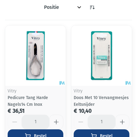
Sorteer op:
Vitry
Vitry
Pedicure Tang Harde
Doos Met 10 Vervangmesjes
Nagels14 Cm Inox
Eeltsnijder
€ 36,51
€ 10,40
Aantal
Aantal
Bestel
Bestel