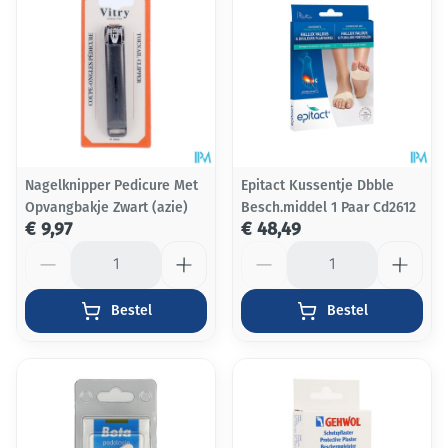
Nagelknipper Pedicure Met
Epitact Kussentje Dbble
Opvangbakje Zwart (azie)
Besch.middel 1 Paar Cd2612
€ 9,97
€ 48,49
Aantal
Aantal
Bestel
Bestel