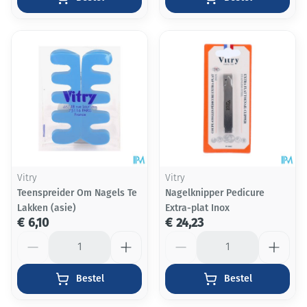
Vitry
Vitry
Teenspreider Om Nagels Te
Nagelknipper Pedicure
Lakken (asie)
Extra-plat Inox
€ 6,10
€ 24,23
Aantal
Aantal
Bestel
Bestel