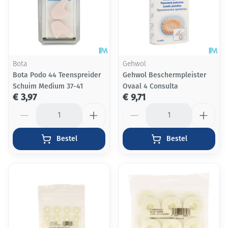
Bota
Gehwol
Bota Podo 44 Teenspreider
Gehwol Beschermpleister
Schuim Medium 37-41
Ovaal 4 Consulta
€ 3,97
€ 9,71
Aantal
Aantal
Bestel
Bestel