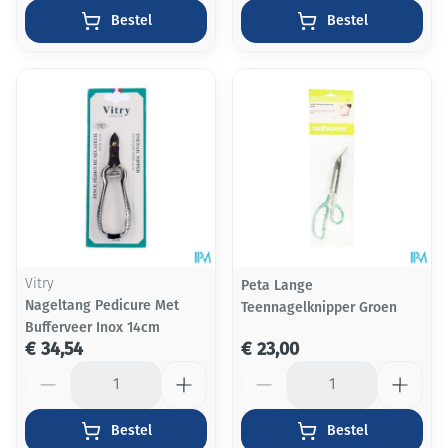
Bestel
Bestel
Vitry
Peta Lange
Nageltang Pedicure Met
Teennagelknipper Groen
Bufferveer Inox 14cm
€ 34,54
€ 23,00
Aantal
Aantal
Bestel
Bestel