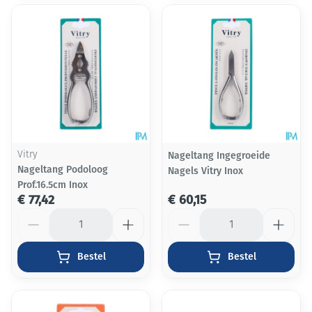
Vitry
Nageltang Ingegroeide
Nageltang Podoloog
Nagels Vitry Inox
Prof.16.5cm Inox
€ 77,42
€ 60,15
Aantal
Aantal
Bestel
Bestel