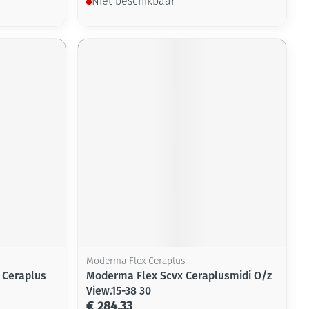
Niet beschikbaar
Moderma Flex Ceraplus
 Ceraplus
Moderma Flex Scvx Ceraplusmidi O/z
View.15-38 30
€ 284,33