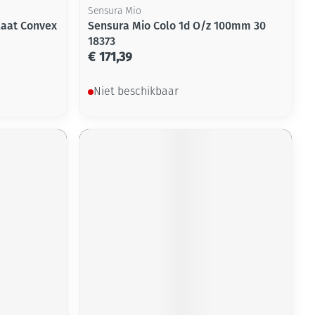
Sensura Mio
laat Convex
Sensura Mio Colo 1d O/z 100mm 30
18373
€ 171,39
Niet beschikbaar