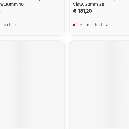
ew.20mm 10
View. 30mm 30
8
€ 181,20
schikbaar
Niet beschikbaar