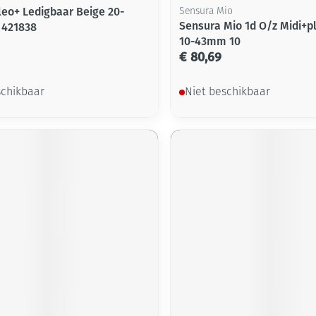
leo+ Ledigbaar Beige 20-
Sensura Mio
Sensura Mio 1d O/z Midi+p
 421838
10-43mm 10
€ 80,69
schikbaar
Niet beschikbaar