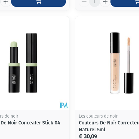
rs de noir
Les couleurs de noir
 De Noir Concealer Stick 04
Couleurs De Noir Correcteu
Naturel 5ml
€ 30,09