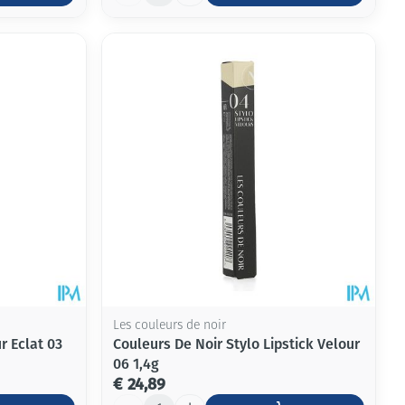
Les couleurs de noir
r Eclat 03
Couleurs De Noir Stylo Lipstick Velour
06 1,4g
€ 24,89
Aantal