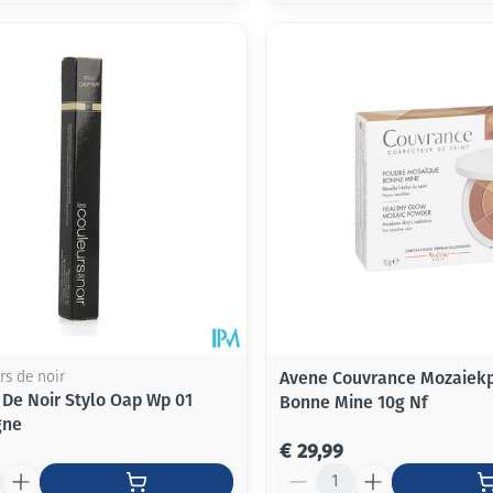
Avene Couvrance Mozaiek
rs de noir
 De Noir Stylo Oap Wp 01
Bonne Mine 10g Nf
gne
€ 29,99
Aantal