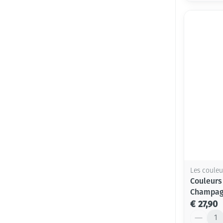
Les couleu
Couleurs
Champa
€ 27,90
Aantal