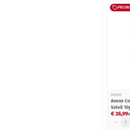
PROM
Avene
Avene Co
Soleil 10
€ 26,99
€
Aantal