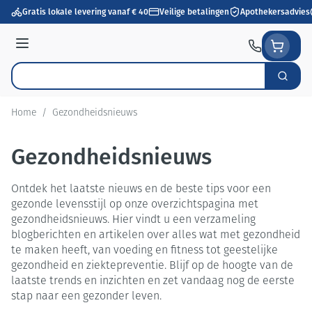
Ga naar de inhoud
Gratis lokale levering vanaf € 40
Veilige betalingen
Apothekersadvies
Menu
Zoek
Product, merk, categorie...
Home
/
Gezondheidsnieuws
Gezondheidsnieuws
Ontdek het laatste nieuws en de beste tips voor een
gezonde levensstijl op onze overzichtspagina met
gezondheidsnieuws. Hier vindt u een verzameling
blogberichten en artikelen over alles wat met gezondheid
te maken heeft, van voeding en fitness tot geestelijke
gezondheid en ziektepreventie. Blijf op de hoogte van de
laatste trends en inzichten en zet vandaag nog de eerste
stap naar een gezonder leven.