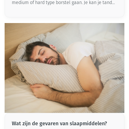
medium of hard type borstel gaan. Je kan je tanden
poetsen met een handtandenborstel of met een
elektrisch model. Maar welk type tandenborstel
gebruik je nu het best?
Wat zijn de gevaren van slaapmiddelen?