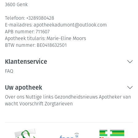
3600
Genk
Telefoon:
+3289380428
E-mailadres:
apotheekadumont@
outlook.com
APB nummer:
711607
Apotheek titularis:
Marie-Eline Moors
BTW nummer:
BE0418632501
Klantenservice
FAQ
Uw apotheek
Over ons
Nuttige links
Gezondheidsnieuws
Apotheker van
wacht
Voorschrift
Zorgtarieven