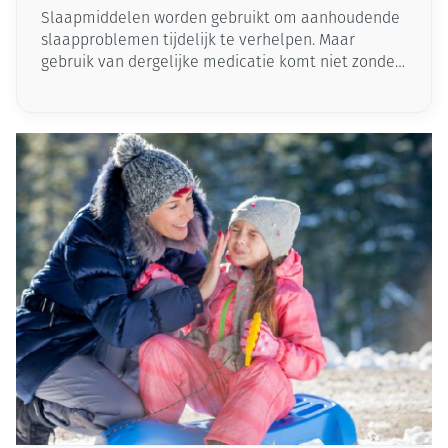
Slaapmiddelen worden gebruikt om aanhoudende
slaapproblemen tijdelijk te verhelpen. Maar
gebruik van dergelijke medicatie komt niet zonder
risico’s: afhankelijkheid, bijwerkingen …