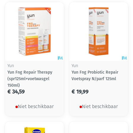
Yun
Yun
Yun Fng Repair Therapy
Yun Fng Probiotic Repair
(spr125ml+voetwasgel
Voetspray N/parf 125ml
150ml)
€ 34,59
€ 19,99
Niet beschikbaar
Niet beschikbaar