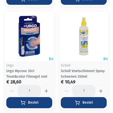
Urgo
Scholl
Urgo Mycose 2in1
Scholl Voetschimmel Spray
Treat&color Filmogel 4ml
Schoenen 250ml
€ 28,60
€ 10,49
Aantal
Aantal
Bestel
Bestel