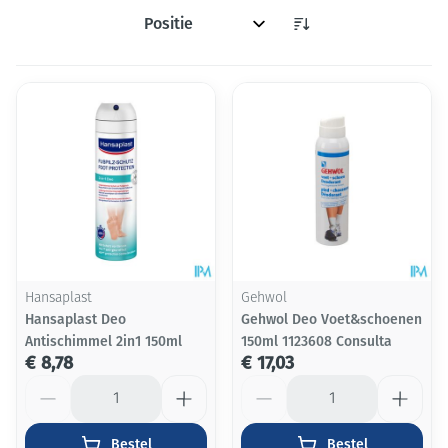
Sorteer op:
Hansaplast
Gehwol
Hansaplast Deo
Gehwol Deo Voet&schoenen
Antischimmel 2in1 150ml
150ml 1123608 Consulta
€ 8,78
€ 17,03
Aantal
Aantal
Bestel
Bestel