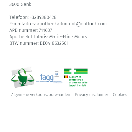
3600
Genk
Telefoon:
+3289380428
E-mailadres:
apotheekadumont@
outlook.com
APB nummer:
711607
Apotheek titularis:
Marie-Eline Moors
BTW nummer:
BE0418632501
Algemene verkoopsvoorwaarden
Privacy disclaimer
Cookies