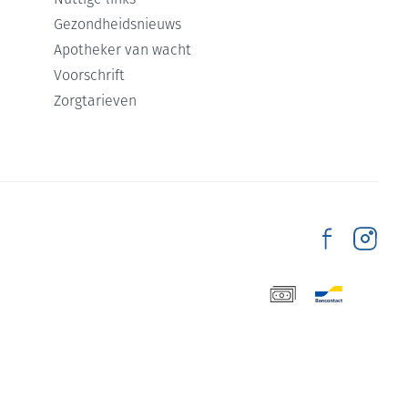
Nuttige links
Gezondheidsnieuws
Apotheker van wacht
Voorschrift
Zorgtarieven