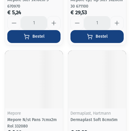
670970
30 671100
€ 5,24
€ 29,53
Aantal
Aantal
Bestel
Bestel
Mepore
Dermaplast, Hartmann
Mepore N/st Pans 7cmx2m
Dermaplast Soft 8cmx5m
Rol 332080