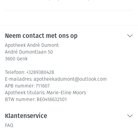
Neem contact met ons op
Apotheek André Dumont
André Dumontlaan 50
3600
Genk
Telefoon:
+3289380428
E-mailadres:
apotheekadumont@
outlook.com
APB nummer:
711607
Apotheek titularis:
Marie-Eline Moors
BTW nummer:
BE0418632501
Klantenservice
FAQ