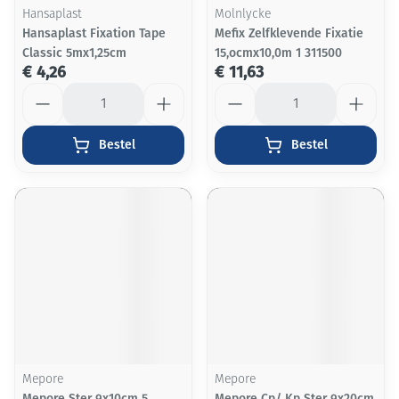
Hansaplast
Molnlycke
Hansaplast Fixation Tape
Mefix Zelfklevende Fixatie
Classic 5mx1,25cm
15,ocmx10,0m 1 311500
€ 4,26
€ 11,63
Aantal
Aantal
Bestel
Bestel
Mepore
Mepore
Mepore Ster 9x10cm 5
Mepore Cp/ Kp Ster 9x20cm