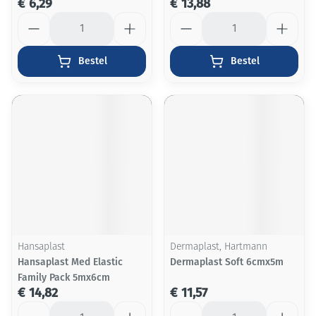
€ 6,29
€ 13,88
Aantal
Aantal
Bestel
Bestel
Hansaplast
Dermaplast, Hartmann
Hansaplast Med Elastic
Dermaplast Soft 6cmx5m
Family Pack 5mx6cm
€ 14,82
€ 11,57
Aantal
Aantal