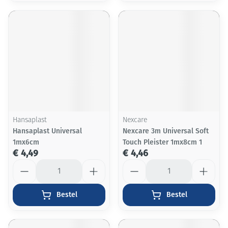
Hansaplast
Nexcare
Hansaplast Universal
Nexcare 3m Universal Soft
1mx6cm
Touch Pleister 1mx8cm 1
€ 4,49
€ 4,46
Aantal
Aantal
Bestel
Bestel