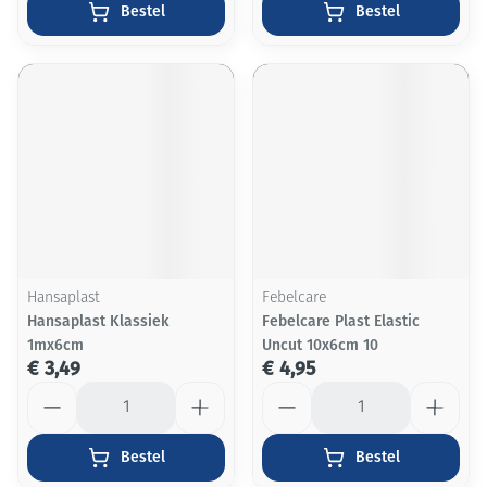
Bestel
Bestel
Hansaplast
Febelcare
Hansaplast Klassiek
Febelcare Plast Elastic
1mx6cm
Uncut 10x6cm 10
€ 3,49
€ 4,95
Aantal
Aantal
Bestel
Bestel