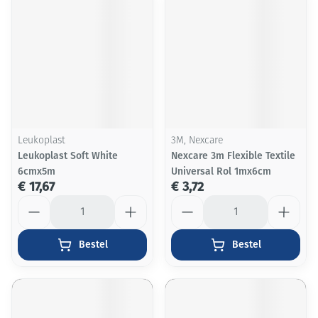
Leukoplast
3M, Nexcare
Leukoplast Soft White
Nexcare 3m Flexible Textile
6cmx5m
Universal Rol 1mx6cm
€ 17,67
€ 3,72
Aantal
Aantal
Bestel
Bestel