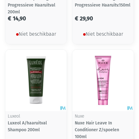
Progressieve Haaruitval
Progressieve Haaruitv.150ml
200ml
€ 14,90
€ 29,90
Niet beschikbaar
Niet beschikbaar
Luxeol
Nuxe
Luxeol A/haaruitval
Nuxe Hair Leave In
Shampoo 200ml
Conditioner Z/spoelen
100ml