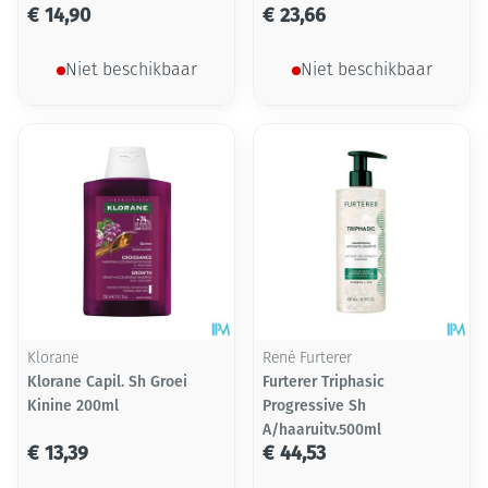
€ 14,90
€ 23,66
Niet beschikbaar
Niet beschikbaar
Klorane
René Furterer
Klorane Capil. Sh Groei
Furterer Triphasic
Kinine 200ml
Progressive Sh
A/haaruitv.500ml
€ 13,39
€ 44,53