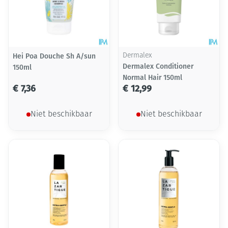
Hei Poa Douche Sh A/sun
Dermalex
Dermalex Conditioner
150ml
Normal Hair 150ml
€ 7,36
€ 12,99
Niet beschikbaar
Niet beschikbaar