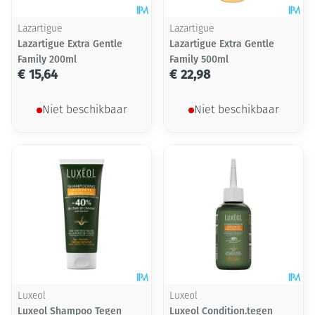
Lazartigue
Lazartigue
Lazartigue Extra Gentle
Lazartigue Extra Gentle
Family 200ml
Family 500ml
€ 15,64
€ 22,98
Niet beschikbaar
Niet beschikbaar
Luxeol
Luxeol
Luxeol Shampoo Tegen
Luxeol Condition.tegen