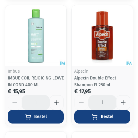
Imbue
Alpecin
IMBUE COIL REJOICING LEAVE
Alpecin Double Effect
IN COND 400 ML
Shampoo Fl 250ml
€ 15,95
€ 17,95
Aantal
Aantal
Bestel
Bestel