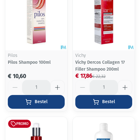
Pilos
Vichy
Pilos Shampoo 100ml
Vichy Dercos Collagen 17
Filler Shampoo 200ml
€ 17,86
€ 10,60
€ 22,32
Aantal
Aantal
Bestel
Bestel
PROMO