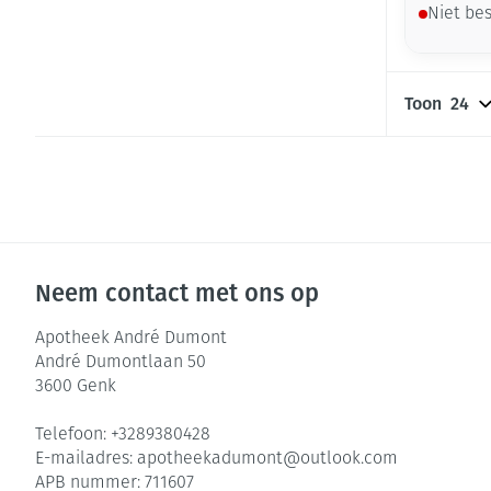
Niet be
Toon
Neem contact met ons op
Apotheek André Dumont
André Dumontlaan 50
3600
Genk
Telefoon:
+3289380428
E-mailadres:
apotheekadumont@
outlook.com
APB nummer:
711607