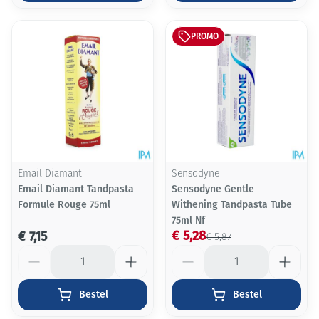
PROMO
Email Diamant
Sensodyne
Email Diamant Tandpasta
Sensodyne Gentle
Formule Rouge 75ml
Withening Tandpasta Tube
75ml Nf
€ 5,28
€ 7,15
€ 5,87
Aantal
Aantal
Bestel
Bestel