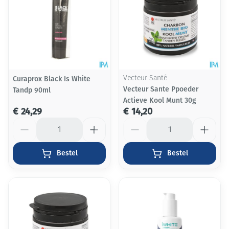
Curaprox Black Is White
Vecteur Santé
Vecteur Sante Ppoeder
Tandp 90ml
Actieve Kool Munt 30g
€ 24,29
€ 14,20
Aantal
Aantal
Bestel
Bestel