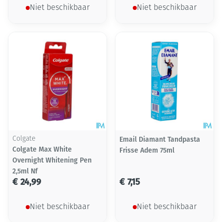
Niet beschikbaar
Niet beschikbaar
Colgate
Email Diamant Tandpasta
Colgate Max White
Frisse Adem 75ml
Overnight Whitening Pen
2,5ml Nf
€ 24,99
€ 7,15
Niet beschikbaar
Niet beschikbaar