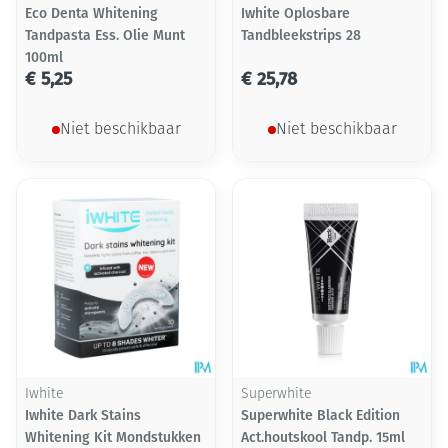
Eco Denta Whitening
Iwhite Oplosbare
Tandpasta Ess. Olie Munt
Tandbleekstrips 28
100ml
€ 5,25
€ 25,78
Niet beschikbaar
Niet beschikbaar
Iwhite
Superwhite
Iwhite Dark Stains
Superwhite Black Edition
Whitening Kit Mondstukken
Act.houtskool Tandp. 15ml