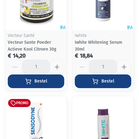
Vecteur Santé
Iwhite
Vecteur Sante Poeder
Iwhite Whitening Serum
Actieve Kool Citroen 30g
30ml
€ 14,20
€ 18,84
Aantal
Aantal
Bestel
Bestel
PROMO