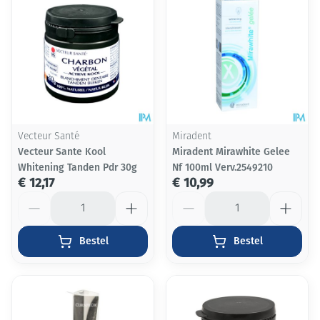
Vecteur Santé
Miradent
Vecteur Sante Kool
Miradent Mirawhite Gelee
Whitening Tanden Pdr 30g
Nf 100ml Verv.2549210
€ 12,17
€ 10,99
Aantal
Aantal
Bestel
Bestel