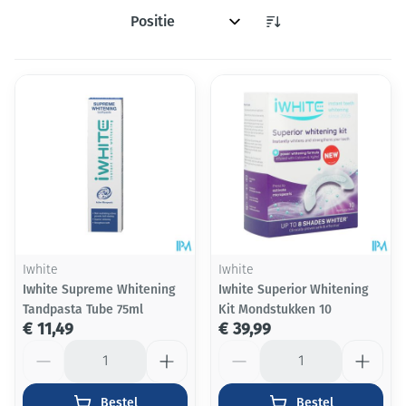
Sorteer op:
Iwhite
Iwhite
Iwhite Supreme Whitening
Iwhite Superior Whitening
Tandpasta Tube 75ml
Kit Mondstukken 10
€ 11,49
€ 39,99
Aantal
Aantal
Bestel
Bestel