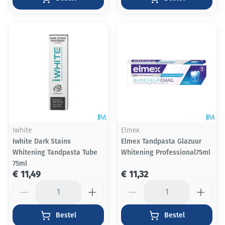
Iwhite
Elmex
Iwhite Dark Stains
Elmex Tandpasta Glazuur
Whitening Tandpasta Tube
Whitening Professional75ml
75ml
€ 11,49
€ 11,32
Aantal
Aantal
Bestel
Bestel