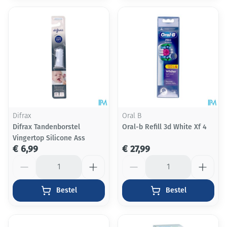
Difrax
Oral B
Difrax Tandenborstel
Oral-b Refill 3d White Xf 4
Vingertop Silicone Ass
€ 6,99
€ 27,99
Aantal
Aantal
Bestel
Bestel