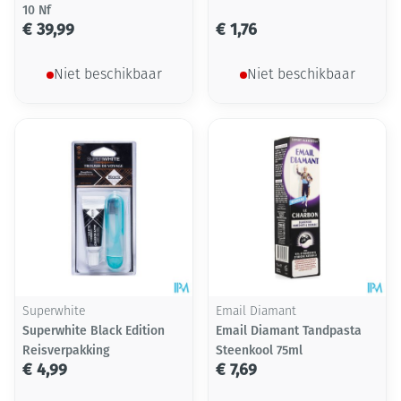
10 Nf
€ 39,99
€ 1,76
Niet beschikbaar
Niet beschikbaar
Superwhite
Email Diamant
Superwhite Black Edition
Email Diamant Tandpasta
Reisverpakking
Steenkool 75ml
€ 4,99
€ 7,69