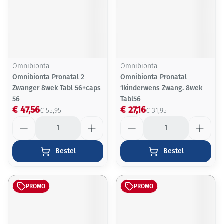
Omnibionta
Omnibionta
Omnibionta Pronatal 2
Omnibionta Pronatal
Zwanger 8wek Tabl 56+caps
1kinderwens Zwang. 8wek
56
Tabl56
€ 47,56
€ 27,16
€ 55,95
€ 31,95
Aantal
Aantal
Bestel
Bestel
PROMO
PROMO