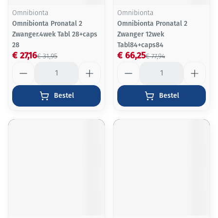
Omnibionta
Omnibionta
Omnibionta Pronatal 2
Omnibionta Pronatal 2
Zwanger.4wek Tabl 28+caps
Zwanger 12wek
28
Tabl84+caps84
€ 27,16
€ 66,25
€ 31,95
€ 77,94
Aantal
Aantal
Bestel
Bestel