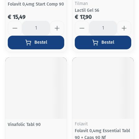
Folavit 0,4mg Start Comp 90
Tilman
Lactil Gel 56
€ 15,49
€ 17,90
Aantal
Aantal
Bestel
Bestel
Vinafolic Tabl 90
Folavit
Folavit 0,4mg Essential Tabl
90 + Caps 90 Nf