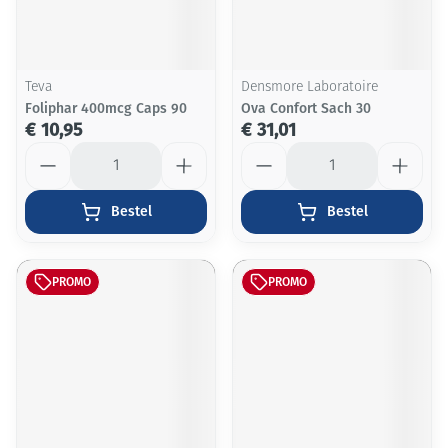
Teva
Densmore Laboratoire
Foliphar 400mcg Caps 90
Ova Confort Sach 30
€ 10,95
€ 31,01
Aantal
Aantal
Bestel
Bestel
PROMO
PROMO