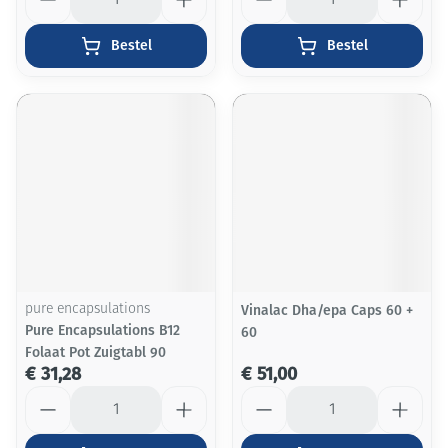
Bestel
Bestel
pure encapsulations
Vinalac Dha/epa Caps 60 +
Pure Encapsulations B12
60
Folaat Pot Zuigtabl 90
€ 31,28
€ 51,00
Aantal
Aantal