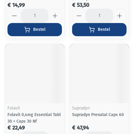
€ 14,99
€ 53,50
Aantal
Aantal
Bestel
Bestel
Folavit
Supradyn
Folavit 0,4mg Essential Tabl
Supradyn Prenatal Caps 60
30 + Caps 30 Nf
€ 22,49
€ 47,94
Aantal
Aantal