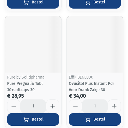
Bestel
Bestel
Pure by Solidpharma
Effik BENELUX
Pure Pregnalia Tabl
Ovusitol Plus Instant Pdr
30+softcaps 30
Voor Drank Zakje 30
€ 28,95
€ 34,00
Aantal
Aantal
Bestel
Bestel