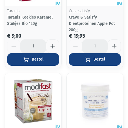
Taranis
Cravesatisfy
Taranis Koekjes Karamel
Crave & Satisfy
Stukjes Bio 120g
Dieetproteinen Apple Pot
200g
€ 9,00
€ 19,95
Aantal
Aantal
Bestel
Bestel