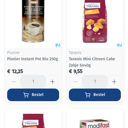
Pionier
Taranis
Pionier Instant Pot Bio 250g
Taranis Mini Citroen Cake
Zakje 6x40g
€ 12,25
€ 9,55
Aantal
Aantal
Bestel
Bestel