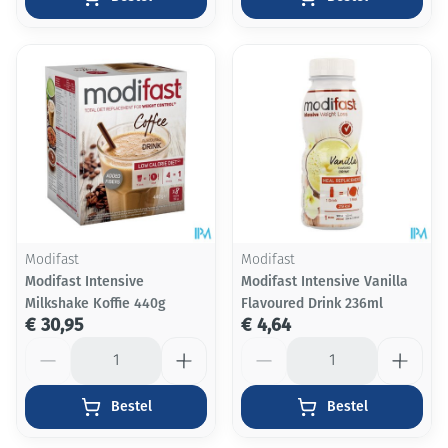
Modifast
Modifast
Modifast Intensive
Modifast Intensive Vanilla
Milkshake Koffie 440g
Flavoured Drink 236ml
€ 30,95
€ 4,64
Aantal
Aantal
Bestel
Bestel