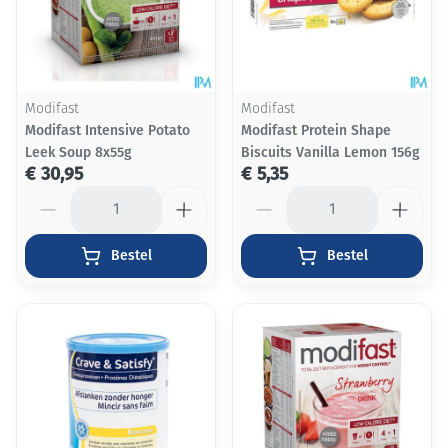
Modifast
Modifast
Modifast Intensive Potato
Modifast Protein Shape
Leek Soup 8x55g
Biscuits Vanilla Lemon 156g
€ 30,95
€ 5,35
Aantal
Aantal
Bestel
Bestel