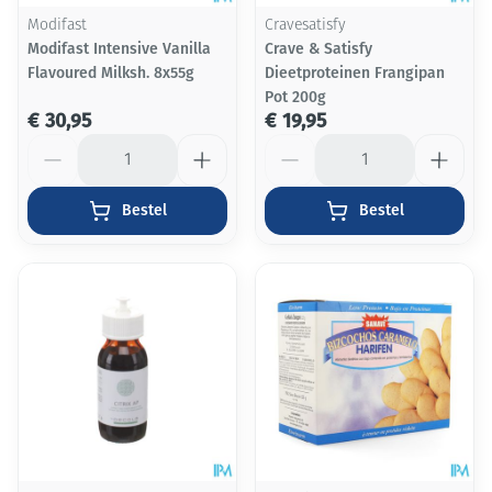
Modifast
Cravesatisfy
Modifast Intensive Vanilla
Crave & Satisfy
Flavoured Milksh. 8x55g
Dieetproteinen Frangipan
Pot 200g
€ 30,95
€ 19,95
Aantal
Aantal
Bestel
Bestel