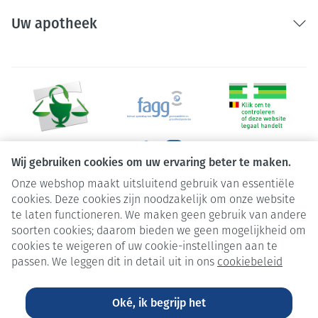
Uw apotheek
Wij gebruiken cookies om uw ervaring beter te maken.
Onze webshop maakt uitsluitend gebruik van essentiële
Juridische links
cookies. Deze cookies zijn noodzakelijk om onze website
te laten functioneren. We maken geen gebruik van andere
soorten cookies; daarom bieden we geen mogelijkheid om
cookies te weigeren of uw cookie-instellingen aan te
passen. We leggen dit in detail uit in ons
cookiebeleid
Oké, ik begrijp het