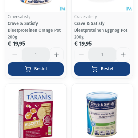
Cravesatisfy
Cravesatisfy
Crave & Satisfy
Crave & Satisfy
Dieetproteinen Orange Pot
Dieetproteinen Eggnog Pot
200g
200g
€ 19,95
€ 19,95
Aantal
Aantal
Bestel
Bestel