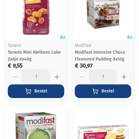
Taranis
Modifast
Taranis Mini Abrikoos Cake
Modifast Intensive Choco
Zakje 6x40g
Flavoured Pudding 8x55g
€ 9,55
€ 30,97
Aantal
Aantal
Bestel
Bestel