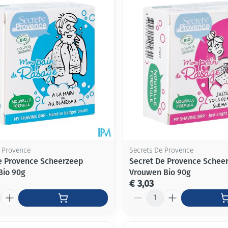
e Provence
Secrets De Provence
e Provence Scheerzeep
Secret De Provence Schee
Bio 90g
Vrouwen Bio 90g
€ 3,03
Aantal