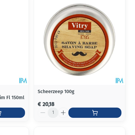
Scheerzeep 100g
m Fl 150ml
€ 20,18
Aantal