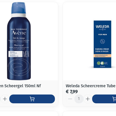
n Scheergel 150ml Nf
Weleda Scheercreme Tube
€ 7,99
Aantal