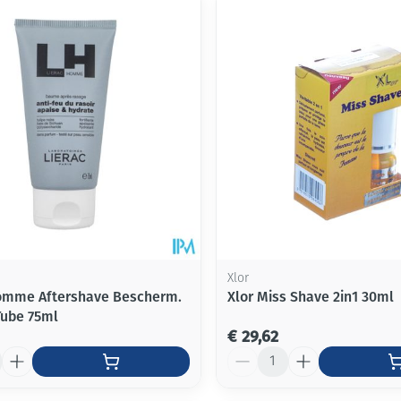
Xlor
omme Aftershave Bescherm.
Xlor Miss Shave 2in1 30ml
ube 75ml
€ 29,62
Aantal