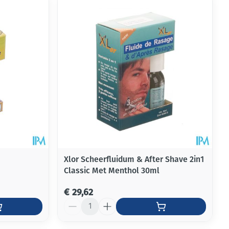
Xlor Scheerfluidum & After Shave 2in1
Classic Met Menthol 30ml
€ 29,62
Aantal