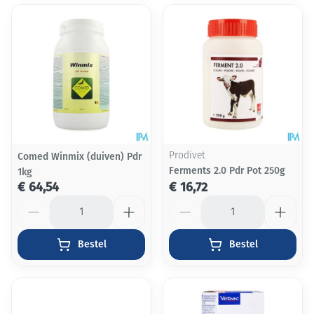
Comed Winmix (duiven) Pdr
Prodivet
Ferments 2.0 Pdr Pot 250g
1kg
€ 64,54
€ 16,72
Aantal
Aantal
Bestel
Bestel