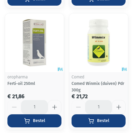
oropharma
Comed
Ferti-oil 250ml
Comed Winmix (duiven) Pdr
300g
€ 21,86
€ 21,72
Aantal
Aantal
Bestel
Bestel