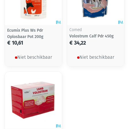
Ecumix Plus Ws Pdr
Comed
Volostrum Calf Pdr 450g
Oplosbaar Pot 200g
€ 10,61
€ 34,22
Niet beschikbaar
Niet beschikbaar