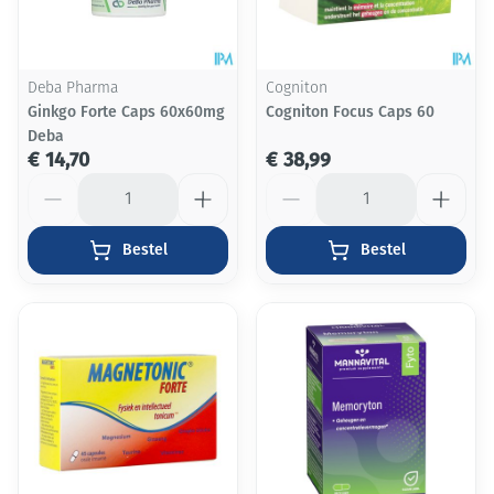
Deba Pharma
Cogniton
Ginkgo Forte Caps 60x60mg
Cogniton Focus Caps 60
Deba
€ 14,70
€ 38,99
Aantal
Aantal
Bestel
Bestel