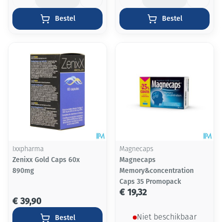
Bestel
Bestel
Ixxpharma
Magnecaps
Zenixx Gold Caps 60x
Magnecaps
890mg
Memory&concentration
Caps 35 Promopack
€ 19,32
€ 39,90
Bestel
Niet beschikbaar