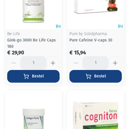
Be-Life
Pure by Solidpharma
Gink-go 3000 Be Life Caps
Pure Cafeine V-caps 30
180
€ 29,90
€ 15,94
Aantal
Aantal
Bestel
Bestel