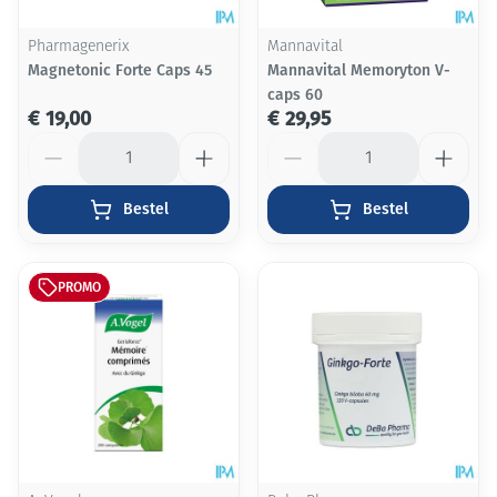
Pharmagenerix
Mannavital
Magnetonic Forte Caps 45
Mannavital Memoryton V-
caps 60
€ 19,00
€ 29,95
Aantal
Aantal
Bestel
Bestel
PROMO