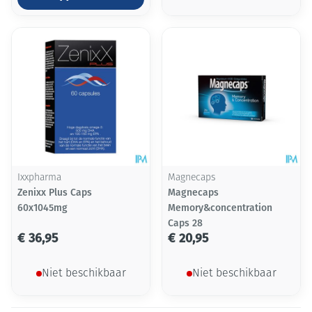
Ixxpharma
Magnecaps
Zenixx Plus Caps
Magnecaps
60x1045mg
Memory&concentration
Caps 28
€ 36,95
€ 20,95
Niet beschikbaar
Niet beschikbaar