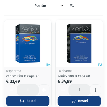
Sorteer op:
Ixxpharma
Ixxpharma
Zenixx Kidz D Caps 90
Zenixx 500 D Caps 60
€ 33,49
€ 34,89
Aantal
Aantal
Bestel
Bestel