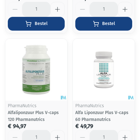
Aantal
Aantal
Bestel
Bestel
PharmaNutrics
PharmaNutrics
Alfaliponzuur Plus V-caps
Alfa Liponzuur Plus V-caps
120 Pharmanutrics
60 Pharmanutrics
€ 94,97
€ 49,79
Aantal
Aantal