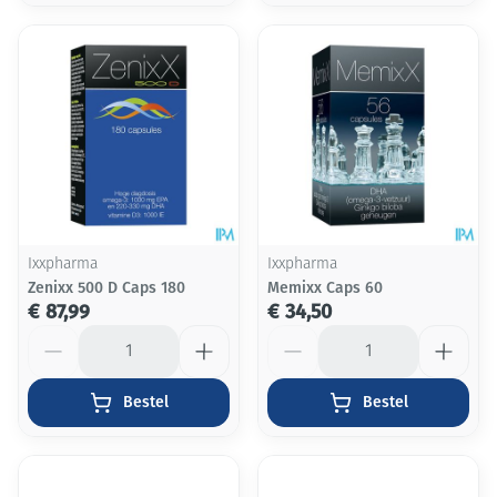
Ixxpharma
Ixxpharma
Zenixx 500 D Caps 180
Memixx Caps 60
€ 87,99
€ 34,50
Aantal
Aantal
Bestel
Bestel