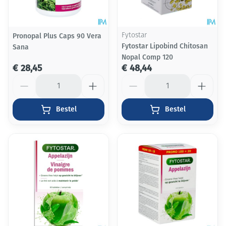
Pronopal Plus Caps 90 Vera
Fytostar
Fytostar Lipobind Chitosan
Sana
Nopal Comp 120
€ 28,45
€ 48,44
Aantal
Aantal
Bestel
Bestel