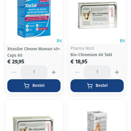
Xtraslim Chrono Woman 45+
Pharma Nord
Bio-Chromium 60 Tabl
Caps 60
€ 29,95
€ 18,95
Aantal
Aantal
Bestel
Bestel