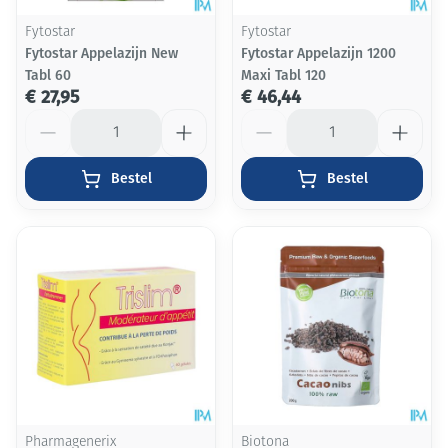
Fytostar
Fytostar
Fytostar Appelazijn New
Fytostar Appelazijn 1200
Tabl 60
Maxi Tabl 120
€ 27,95
€ 46,44
Aantal
Aantal
Bestel
Bestel
Pharmagenerix
Biotona