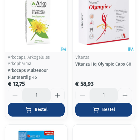
Arkocaps, Arkogelules,
Vitanza
Arkopharma
Vitanza Hq Olympic Caps 60
Arkocaps Muizenoor
Plantaardig 45
€ 12,75
€ 58,93
Aantal
Aantal
Bestel
Bestel