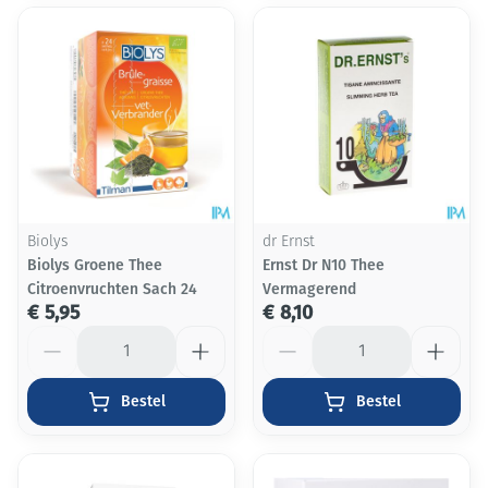
Biolys
dr Ernst
Biolys Groene Thee
Ernst Dr N10 Thee
Citroenvruchten Sach 24
Vermagerend
€ 5,95
€ 8,10
Aantal
Aantal
Bestel
Bestel