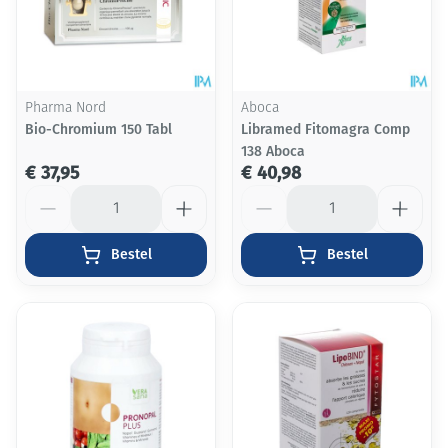
Pharma Nord
Aboca
Bio-Chromium 150 Tabl
Libramed Fitomagra Comp
138 Aboca
€ 37,95
€ 40,98
Aantal
Aantal
Bestel
Bestel