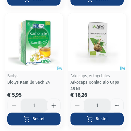
Biolys
Arkocaps, Arkogelules
Biolys Kamille Sach 24
Arkocaps Konjac Bio Caps
45 Nf
€ 5,95
€ 18,26
Aantal
Aantal
Bestel
Bestel