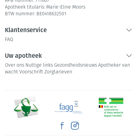
APB nummer:
711607
Apotheek titularis:
Marie-Eline Moors
BTW nummer:
BE0418632501
Klantenservice
FAQ
Uw apotheek
Over ons
Nuttige links
Gezondheidsnieuws
Apotheker van
wacht
Voorschrift
Zorgtarieven