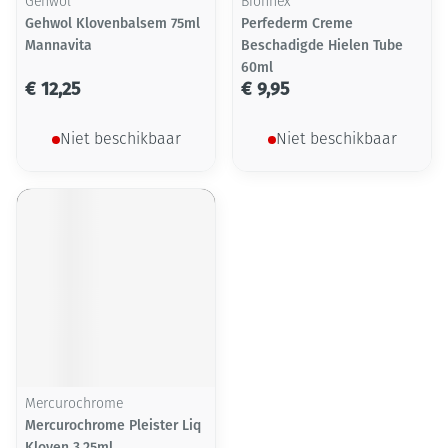
Gehwol
Bionnex
Gehwol Klovenbalsem 75ml
Perfederm Creme
Mannavita
Beschadigde Hielen Tube
60ml
€ 12,25
€ 9,95
Niet beschikbaar
Niet beschikbaar
Mercurochrome
Mercurochrome Pleister Liq
Kloven 3,25ml