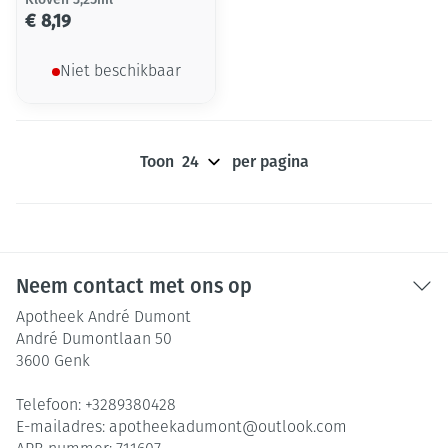
€ 8,19
Niet beschikbaar
Toon
per pagina
Neem contact met ons op
Apotheek André Dumont
André Dumontlaan 50
3600
Genk
Telefoon:
+3289380428
E-mailadres:
apotheekadumont@
outlook.com