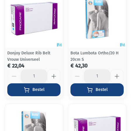
Donjoy Deluxe Rib Belt
Bota Lumbota Ortho/20 H
Vrouw Universeel
20cm S
€ 22,04
€ 42,30
Aantal
Aantal
Bestel
Bestel