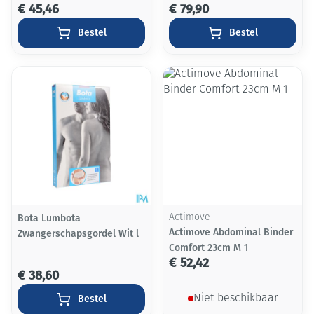
€ 45,46
€ 79,90
Bestel
Bestel
Bota Lumbota
Actimove
Actimove Abdominal Binder
Zwangerschapsgordel Wit l
Comfort 23cm M 1
€ 52,42
€ 38,60
Bestel
Niet beschikbaar