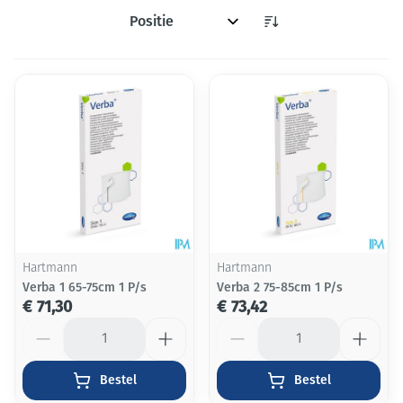
Sorteer op:
Hartmann
Hartmann
Verba 1 65-75cm 1 P/s
Verba 2 75-85cm 1 P/s
€ 71,30
€ 73,42
Aantal
Aantal
Bestel
Bestel