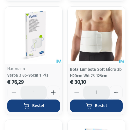
Hartmann
Bota Lumbota Soft Micro 3b
Verba 3 85-95cm 1 P/s
H20cm Wit 75-125cm
€ 76,29
€ 30,10
Aantal
Aantal
Bestel
Bestel