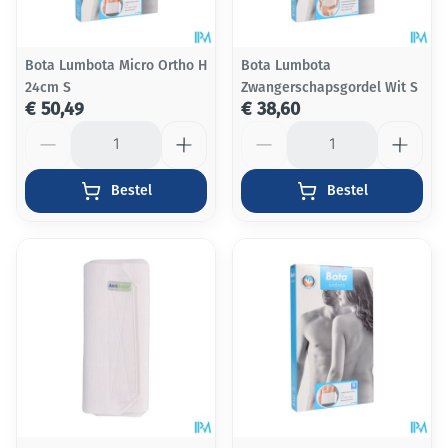
Bota Lumbota Micro Ortho H
Bota Lumbota
24cm S
Zwangerschapsgordel Wit S
€ 50,49
€ 38,60
Aantal
Aantal
Bestel
Bestel