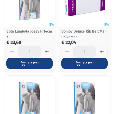
Bota Lumbota Joggy H 14cm
Donjoy Deluxe Rib Belt Man
Xl
Universeel
€ 23,60
€ 22,04
Aantal
Aantal
Bestel
Bestel