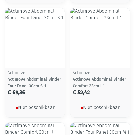
Actimove
Actimove
Actimove Abdominal Binder
Actimove Abdominal Binder
Four Panel 30cm S 1
Comfort 23cm l 1
€ 69,36
€ 52,42
Niet beschikbaar
Niet beschikbaar