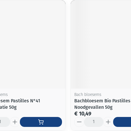
sems
Bach bloesems
sem Pastilles N°41
Bachbloesem Bio Pastilles
atie 50g
Noodgevallen 50g
€ 10,49
Aantal