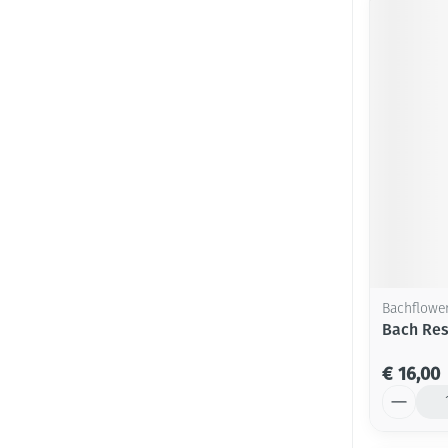
Bachflowe
Bach Res
€ 16,00
Aantal