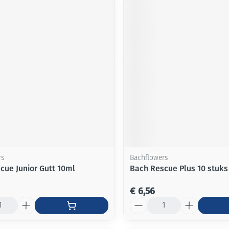
rs
Bachflowers
cue Junior Gutt 10ml
Bach Rescue Plus 10 stuks
€ 6,56
Aantal