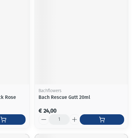
Bachflowers
ck Rose
Bach Rescue Gutt 20ml
€ 24,00
Aantal