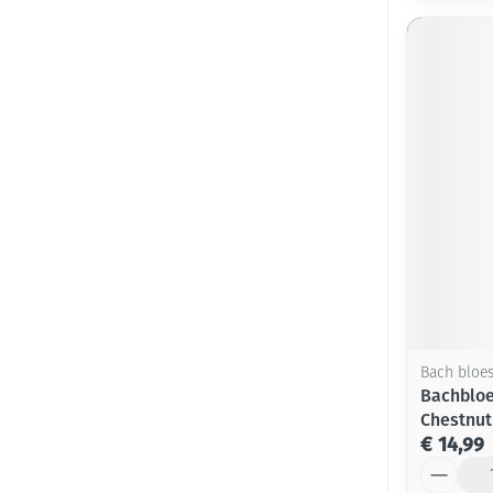
Bach bloe
Bachbloe
Chestnut
€ 14,99
Aantal