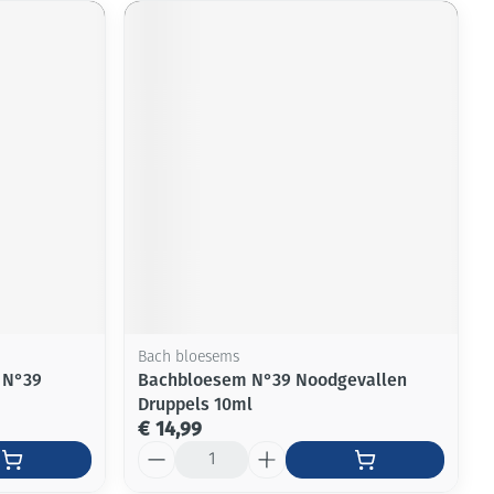
Bach bloesems
 N°39
Bachbloesem N°39 Noodgevallen
Druppels 10ml
€ 14,99
Aantal