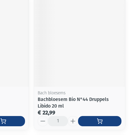
Bach bloesems
Bachbloesem Bio N°44 Druppels
Libido 20 ml
€ 22,99
Aantal