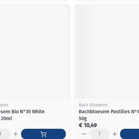
sems
Bach bloesems
sem Bio N°35 White
Bachbloesem Pastilles N°4
 20ml
50g
€ 10,49
Aantal