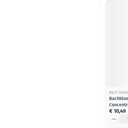
Bach bloe
Bachbloe
Concentr
€ 10,49
Aantal