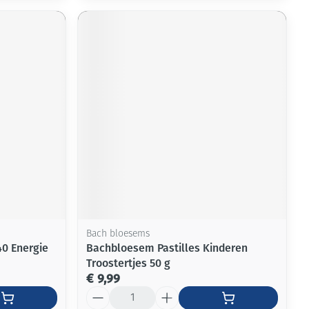
Bach bloesems
0 Energie
Bachbloesem Pastilles Kinderen
Troostertjes 50 g
€ 9,99
Aantal