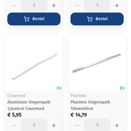
Aantal
Aantal
Bestel
Bestel
Covarmed
Pharmex
Aluminium Vingerspalk
Pharmex Vingerspalk
1,5x46cm Covarmed
13mmx50cm
€ 5,95
€ 14,79
Aantal
Aantal