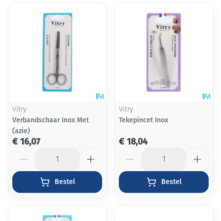
Vitry
Vitry
Verbandschaar Inox Met
Tekepincet Inox
(azie)
€ 16,07
€ 18,04
Aantal
Aantal
Bestel
Bestel