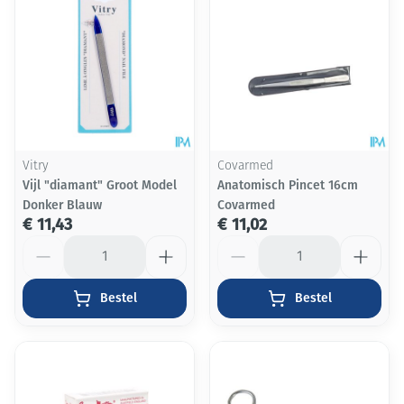
Vitry
Covarmed
Vijl "diamant" Groot Model
Anatomisch Pincet 16cm
Donker Blauw
Covarmed
€ 11,43
€ 11,02
Aantal
Aantal
Bestel
Bestel