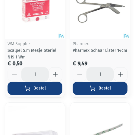
WM Supplies
Pharmex
Scalpel S.m Mesje Steriel
Pharmex Schaar Lister 14cm
N15 1 Wm
€ 0,50
€ 9,49
Aantal
Aantal
Bestel
Bestel