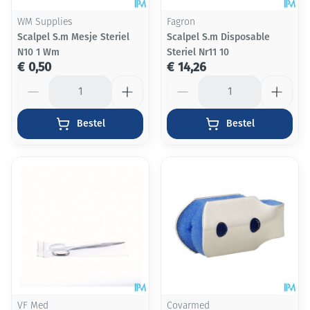
WM Supplies
Fagron
Scalpel S.m Mesje Steriel
Scalpel S.m Disposable
N10 1 Wm
Steriel Nr11 10
€ 0,50
€ 14,26
Aantal
Aantal
Bestel
Bestel
VF Med
Covarmed