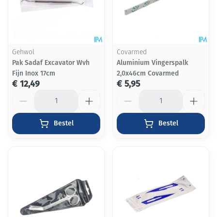
Gehwol
Covarmed
Pak Sadaf Excavator Wvh
Aluminium Vingerspalk
Fijn Inox 17cm
2,0x46cm Covarmed
€ 12,49
€ 5,95
Aantal
Aantal
Bestel
Bestel