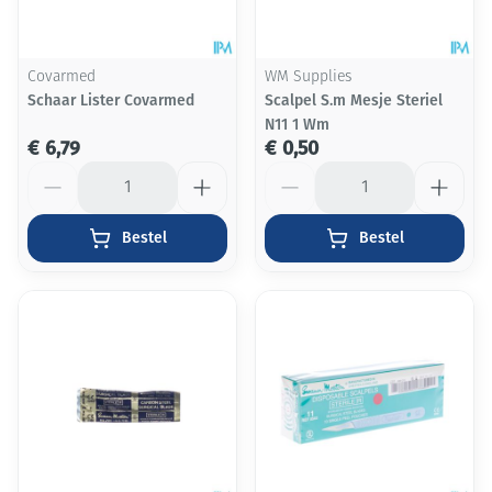
Covarmed
WM Supplies
Schaar Lister Covarmed
Scalpel S.m Mesje Steriel
N11 1 Wm
€ 6,79
€ 0,50
Aantal
Aantal
Bestel
Bestel