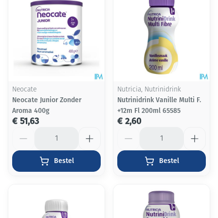
Neocate
Nutricia, Nutrinidrink
Neocate Junior Zonder
Nutrinidrink Vanille Multi F.
Aroma 400g
+12m Fl 200ml 65585
€ 51,63
€ 2,60
Aantal
Aantal
Bestel
Bestel