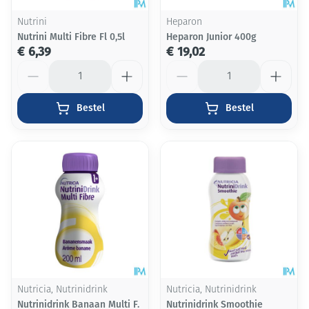
Nutrini
Heparon
Nutrini Multi Fibre Fl 0,5l
Heparon Junior 400g
€ 6,39
€ 19,02
Aantal
Aantal
Bestel
Bestel
Nutricia, Nutrinidrink
Nutricia, Nutrinidrink
Nutrinidrink Banaan Multi F.
Nutrinidrink Smoothie