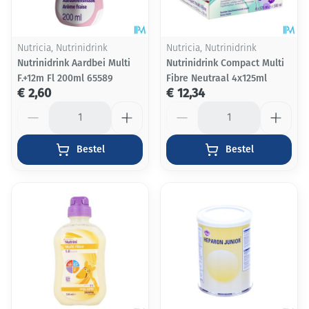
Nutricia, Nutrinidrink
Nutricia, Nutrinidrink
Nutrinidrink Aardbei Multi
Nutrinidrink Compact Multi
F.+12m Fl 200ml 65589
Fibre Neutraal 4x125ml
€ 2,60
€ 12,34
Aantal
Aantal
Bestel
Bestel