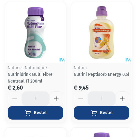
Nutricia, Nutrinidrink
Nutrini
Nutrinidrink Multi Fibre
Nutrini Peptisorb Energy 0,5l
Neutraal Fl 200ml
€ 2,60
€ 9,45
Aantal
Aantal
Bestel
Bestel