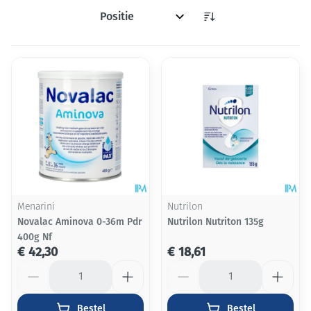
Sorteer op:
Menarini
Nutrilon
Novalac Aminova 0-36m Pdr
Nutrilon Nutriton 135g
400g Nf
€ 42,30
€ 18,61
Aantal
Aantal
Bestel
Bestel