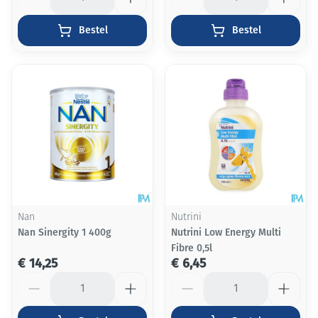
Bestel
Bestel
Nan
Nutrini
Nan Sinergity 1 400g
Nutrini Low Energy Multi
Fibre 0,5l
€ 14,25
€ 6,45
Aantal
Aantal