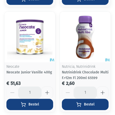
Neocate
Nutricia, Nutrinidrink
Neocate Junior Vanille 400g
Nutrinidrink Chocolade Multi
F.+12m Fl 200ml 65599
€ 51,63
€ 2,60
Aantal
Aantal
Bestel
Bestel