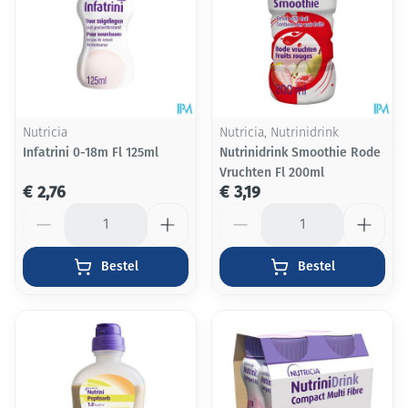
Nutricia
Nutricia, Nutrinidrink
Infatrini 0-18m Fl 125ml
Nutrinidrink Smoothie Rode
Vruchten Fl 200ml
€ 2,76
€ 3,19
Aantal
Aantal
Bestel
Bestel