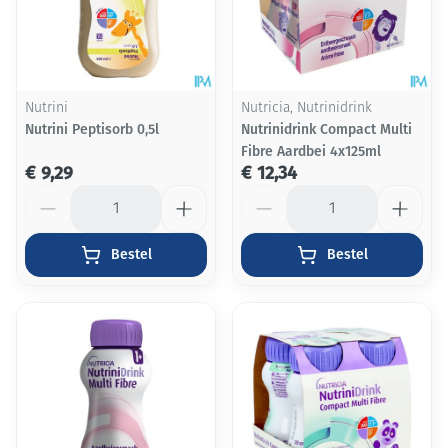
Nutrini
Nutricia, Nutrinidrink
Nutrini Peptisorb 0,5l
Nutrinidrink Compact Multi
Fibre Aardbei 4x125ml
€ 9,29
€ 12,34
Aantal
Aantal
Bestel
Bestel