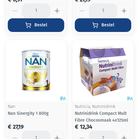
Aantal
Aantal
Bestel
Bestel
Nan
Nutricia, Nutrinidrink
Nan Sinergity 1 800g
Nutrinidrink Compact Mult
Fibre Chocosmaak 4x125ml
€ 27,19
€ 12,34
Aantal
Aantal