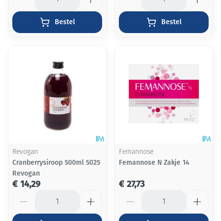
Bestel
Bestel
Revogan
Femannose
Cranberrysiroop 500ml 5025
Femannose N Zakje 14
Revogan
€ 14,29
€ 27,73
Aantal
Aantal