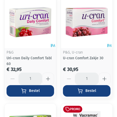
P&G
P&G, U-cran
Uri-cran Daily Comfort Tabl
U-cran Comfort Zakje 30
60
€ 32,95
€ 30,95
Aantal
Aantal
Bestel
Bestel
PROMO