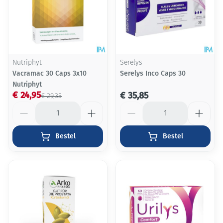
Nutriphyt
Serelys
Vacramac 30 Caps 3x10
Serelys Inco Caps 30
Nutriphyt
€ 24,95
€ 35,85
€ 29,35
Aantal
Aantal
Bestel
Bestel