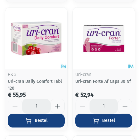
P&G
Uri-cran
Uri-cran Daily Comfort Tabl
Uri-cran Forte Af Caps 30 Nf
120
€ 55,95
€ 52,94
Aantal
Aantal
Bestel
Bestel