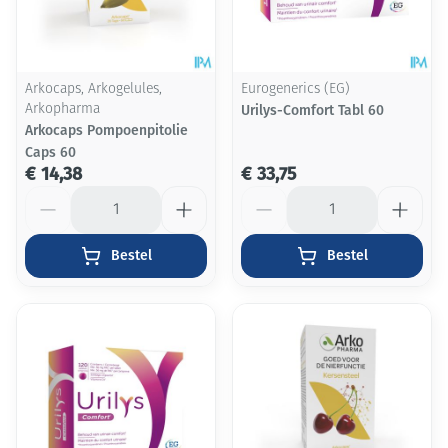
Arkocaps, Arkogelules,
Eurogenerics (EG)
Arkopharma
Urilys-Comfort Tabl 60
Arkocaps Pompoenpitolie
Caps 60
€ 14,38
€ 33,75
Aantal
Aantal
Bestel
Bestel