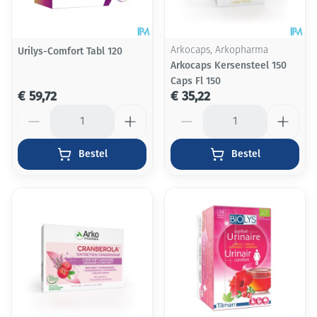
Urilys-Comfort Tabl 120
Arkocaps, Arkopharma
Arkocaps Kersensteel 150
Caps Fl 150
€ 59,72
€ 35,22
Aantal
Aantal
Bestel
Bestel