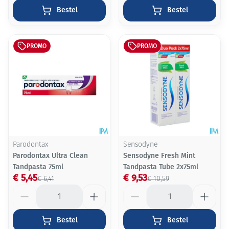
Bestel
Bestel
PROMO
PROMO
Parodontax
Sensodyne
Parodontax Ultra Clean
Sensodyne Fresh Mint
Tandpasta 75ml
Tandpasta Tube 2x75ml
€ 5,45
€ 9,53
€ 6,41
€ 10,59
Aantal
Aantal
Bestel
Bestel