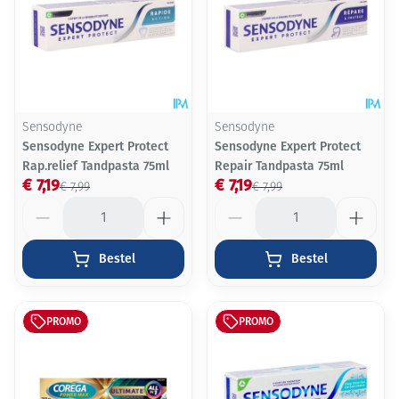
Sensodyne
Sensodyne
Sensodyne Expert Protect
Sensodyne Expert Protect
Rap.relief Tandpasta 75ml
Repair Tandpasta 75ml
€ 7,19
€ 7,19
€ 7,99
€ 7,99
Aantal
Aantal
Bestel
Bestel
PROMO
PROMO