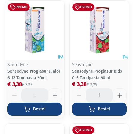
PROMO
PROMO
Sensodyne
Sensodyne
Sensodyne Proglasur Junior
Sensodyne Proglasur Kids
6-12 Tandpasta 50ml
0-6 Tandpasta 50ml
€ 3,38
€ 3,38
€ 3,76
€ 3,76
Aantal
Aantal
Bestel
Bestel
PROMO