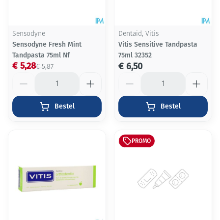
Sensodyne
Dentaid, Vitis
Sensodyne Fresh Mint
Vitis Sensitive Tandpasta
Tandpasta 75ml Nf
75ml 32352
€ 5,28
€ 6,50
€ 5,87
Aantal
Aantal
Bestel
Bestel
PROMO