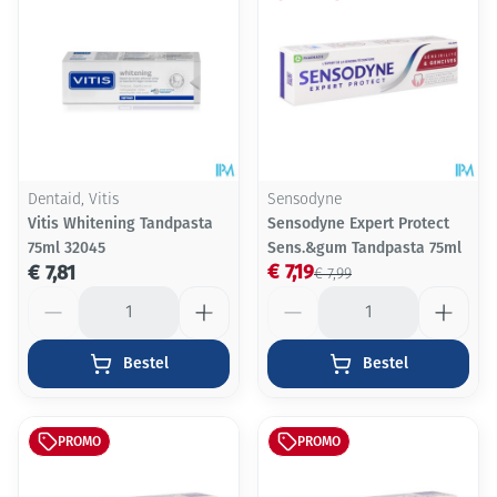
Dentaid, Vitis
Sensodyne
Vitis Whitening Tandpasta
Sensodyne Expert Protect
75ml 32045
Sens.&gum Tandpasta 75ml
€ 7,19
€ 7,81
€ 7,99
Aantal
Aantal
Bestel
Bestel
PROMO
PROMO