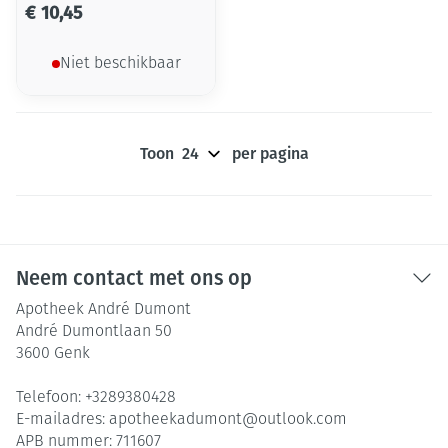
€ 10,45
Niet beschikbaar
Toon
per pagina
Neem contact met ons op
Apotheek André Dumont
André Dumontlaan 50
3600
Genk
Telefoon:
+3289380428
E-mailadres:
apotheekadumont@
outlook.com
APB nummer:
711607