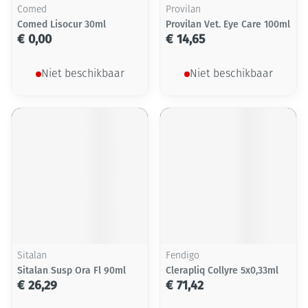
Comed
Provilan
Comed Lisocur 30ml
Provilan Vet. Eye Care 100ml
€ 0,00
€ 14,65
Niet beschikbaar
Niet beschikbaar
Sitalan
Fendigo
Sitalan Susp Ora Fl 90ml
Clerapliq Collyre 5x0,33ml
€ 26,29
€ 71,42