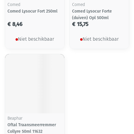
Comed
Comed
Comed Lysocur Fort 250ml
Comed Lysocur Forte
(duiven) Opl 500ml
€ 8,46
€ 15,75
Niet beschikbaar
Niet beschikbaar
Beaphar
Oftal Traansmeerremmer
Collyre 50ml 11632