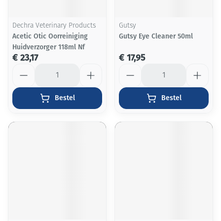
Dechra Veterinary Products
Gutsy
Acetic Otic Oorreiniging
Gutsy Eye Cleaner 50ml
Huidverzorger 118ml Nf
€ 23,17
€ 17,95
Aantal
Aantal
Bestel
Bestel