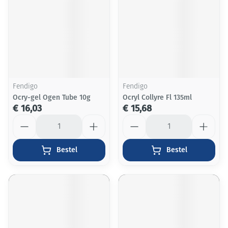
Fendigo
Fendigo
Ocry-gel Ogen Tube 10g
Ocryl Collyre Fl 135ml
€ 16,03
€ 15,68
Aantal
Aantal
Bestel
Bestel