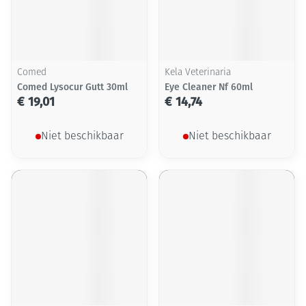
Comed
Kela Veterinaria
Comed Lysocur Gutt 30ml
Eye Cleaner Nf 60ml
€ 19,01
€ 14,74
Niet beschikbaar
Niet beschikbaar