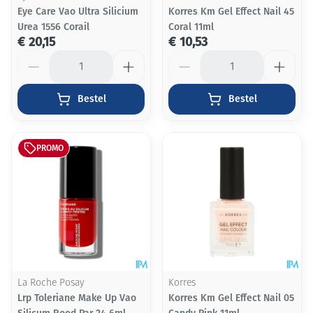
Eye Care Vao Ultra Silicium
Korres Km Gel Effect Nail 45
Urea 1556 Corail
Coral 11ml
€ 20,15
€ 10,53
Aantal
Aantal
Bestel
Bestel
PROMO
La Roche Posay
Korres
Lrp Toleriane Make Up Vao
Korres Km Gel Effect Nail 05