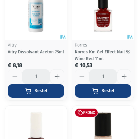
Vitry
Korres
Vitry Dissolvant Aceton 75ml
Korres Km Gel Effect Nail 59
Wine Red 11ml
€ 8,18
€ 10,53
Aantal
Aantal
Bestel
Bestel
PROMO