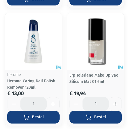
herome
Lrp Toleriane Make Up Vao
Herome Caring Nail Polish
Silicum Mat 01 6ml
Remover 120ml
€ 13,00
€ 19,94
Aantal
Aantal
Bestel
Bestel