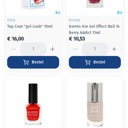
Vitry
Korres
Top Coat "gel Look" 10ml
Korres Km Gel Effect Nail 74
Berry Addict 11ml
€ 16,00
€ 10,53
Aantal
Aantal
Bestel
Bestel