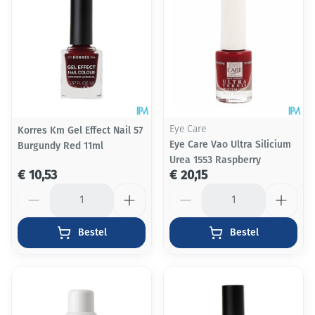
Korres Km Gel Effect Nail 57
Eye Care
Eye Care Vao Ultra Silicium
Burgundy Red 11ml
Urea 1553 Raspberry
€ 10,53
€ 20,15
Aantal
Aantal
Bestel
Bestel