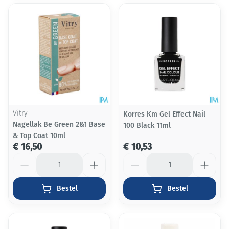
Vitry
Korres Km Gel Effect Nail
Nagellak Be Green 2&1 Base
100 Black 11ml
& Top Coat 10ml
€ 16,50
€ 10,53
Aantal
Aantal
Bestel
Bestel