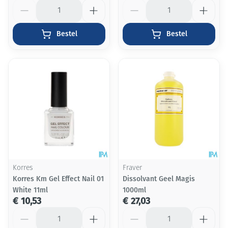
Aantal
Aantal
Bestel
Bestel
Korres
Fraver
Korres Km Gel Effect Nail 01
Dissolvant Geel Magis
White 11ml
1000ml
€ 10,53
€ 27,03
Aantal
Aantal