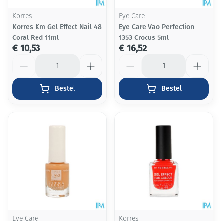
Korres
Eye Care
Korres Km Gel Effect Nail 48
Eye Care Vao Perfection
Coral Red 11ml
1353 Crocus 5ml
€ 10,53
€ 16,52
Aantal
Aantal
Bestel
Bestel
Eye Care
Korres