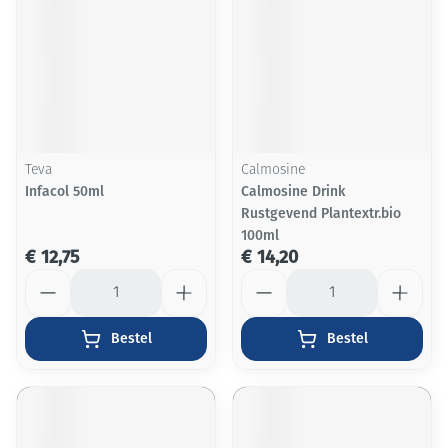
Teva
Calmosine
Infacol 50ml
Calmosine Drink
Rustgevend Plantextr.bio
100ml
€ 12,75
€ 14,20
Aantal
Aantal
Bestel
Bestel