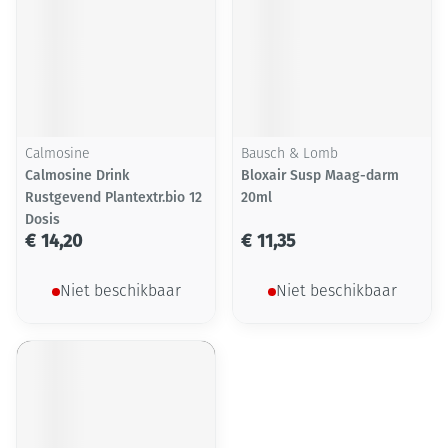
Calmosine
Bausch & Lomb
Calmosine Drink
Bloxair Susp Maag-darm
Rustgevend Plantextr.bio 12
20ml
Dosis
€ 14,20
€ 11,35
Niet beschikbaar
Niet beschikbaar