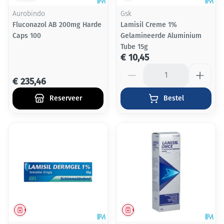
Aurobindo
Gsk
Fluconazol AB 200mg Harde
Lamisil Creme 1%
Caps 100
Gelamineerde Aluminium
Tube 15g
€ 10,45
Aantal
€ 235,46
Reserveer
Bestel
Geneesmiddel
Geneesmiddel