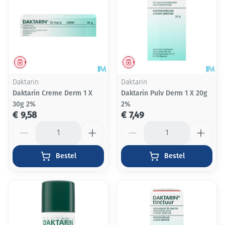
Geneesmiddel
Geneesmiddel
Daktarin
Daktarin
Daktarin Creme Derm 1 X
Daktarin Pulv Derm 1 X 20g
30g 2%
2%
€ 9,58
€ 7,49
Aantal
Aantal
Bestel
Bestel