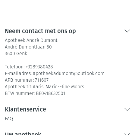
Neem contact met ons op
Apotheek André Dumont
André Dumontlaan 50
3600
Genk
Telefoon:
+3289380428
E-mailadres:
apotheekadumont@
outlook.com
APB nummer:
711607
Apotheek titularis:
Marie-Eline Moors
BTW nummer:
BE0418632501
Klantenservice
FAQ
Uw apotheek