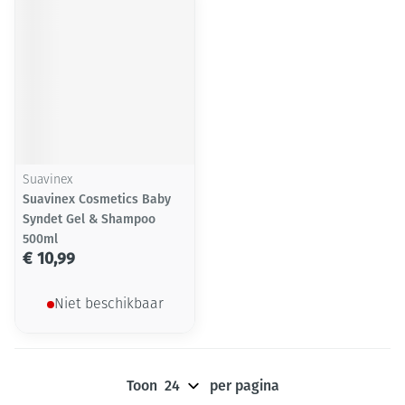
Suavinex
Suavinex Cosmetics Baby
Syndet Gel & Shampoo
500ml
€ 10,99
Niet beschikbaar
Toon
per pagina