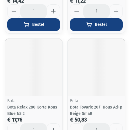
€ 14,42
€ 11,22
Aantal
Aantal
Bestel
Bestel
Bota
Bota
Bota Relax 280 Korte Kous
Bota Tovarix 20/i Kous Ad+p
Blue N3 2
Beige Small
€ 17,76
€ 50,83
Aantal
Aantal