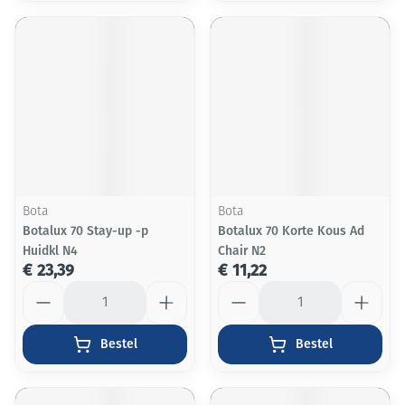
Bota
Bota
Botalux 70 Stay-up -p
Botalux 70 Korte Kous Ad
Huidkl N4
Chair N2
€ 23,39
€ 11,22
Aantal
Aantal
Bestel
Bestel