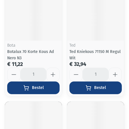
Bota
Ted
Botalux 70 Korte Kous Ad
Ted Kniekous 71150 M Regul
Nero N3
Wit
€ 11,22
€ 32,94
Aantal
Aantal
Bestel
Bestel