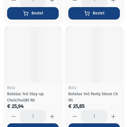
Bestel
Bestel
Bota
Bota
Botalux 140 Stay-up
Botalux 140 Panty Steun Ch
Chair/huidkl N5
N5
€ 25,94
€ 25,85
Aantal
Aantal