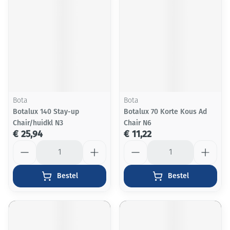
Bota
Bota
Botalux 140 Stay-up
Botalux 70 Korte Kous Ad
Chair/huidkl N3
Chair N6
€ 25,94
€ 11,22
Aantal
Aantal
Bestel
Bestel