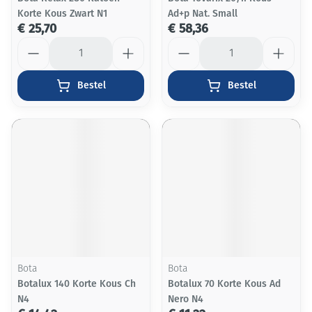
Korte Kous Zwart N1
Ad+p Nat. Small
€ 25,70
€ 58,36
Aantal
Aantal
Bestel
Bestel
Bota
Bota
Botalux 140 Korte Kous Ch
Botalux 70 Korte Kous Ad
N4
Nero N4