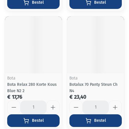
Bestel
Bestel
Bota
Bota
Bota Relax 280 Korte Kous
Botalux 70 Panty Steun Ch
Blue N2 2
N4
€ 17,76
€ 23,40
Aantal
Aantal
Bestel
Bestel