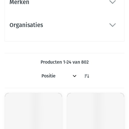
Merken
filter
Organisaties
filter
Producten
1
-
24
van
802
Sorteer op: