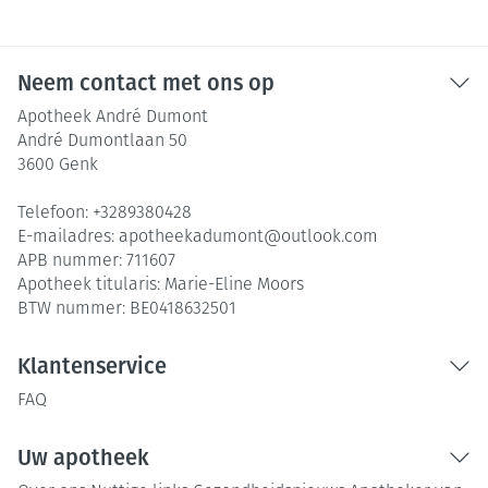
Neem contact met ons op
Apotheek André Dumont
André Dumontlaan 50
3600
Genk
Telefoon:
+3289380428
E-mailadres:
apotheekadumont@
outlook.com
APB nummer:
711607
Apotheek titularis:
Marie-Eline Moors
BTW nummer:
BE0418632501
Klantenservice
FAQ
Uw apotheek