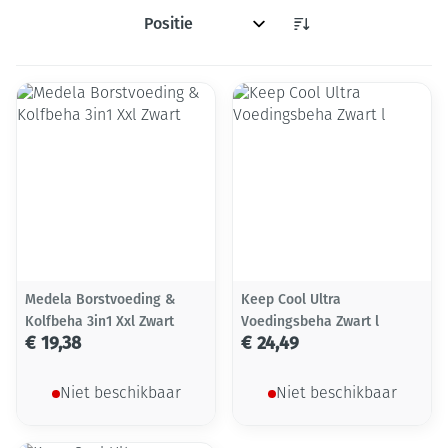
Sorteer op:
Medela Borstvoeding &
Keep Cool Ultra
Kolfbeha 3in1 Xxl Zwart
Voedingsbeha Zwart l
€ 19,38
€ 24,49
Niet beschikbaar
Niet beschikbaar