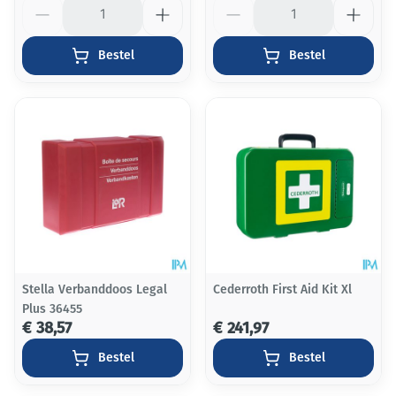
Aantal
Aantal
Bestel
Bestel
Stella Verbanddoos Legal
Cederroth First Aid Kit Xl
Plus 36455
€ 38,57
€ 241,97
Bestel
Bestel