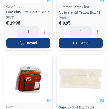
Care Plus
Summer Camp First
Care Plus First Aid Kit Basic
Aid&care Kit Yellow Box 18
38331
Prod.
€ 29,98
€ 9,95
Aantal
Aantal
Bestel
Bestel
Care Plus
Grip-lok 3in1 (fix. Cath)