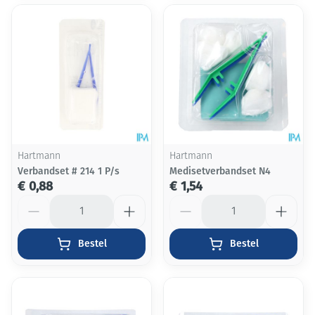
Hartmann
Hartmann
Verbandset # 214 1 P/s
Medisetverbandset N4
€ 0,88
€ 1,54
Aantal
Aantal
Bestel
Bestel