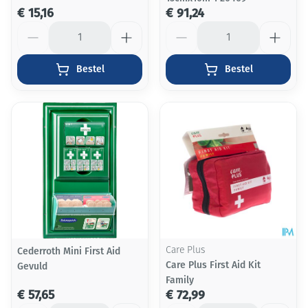
€ 15,16
€ 91,24
Aantal
Aantal
Bestel
Bestel
Cederroth Mini First Aid
Care Plus
Care Plus First Aid Kit
Gevuld
Family
€ 57,65
€ 72,99