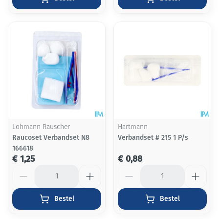
Lohmann Rauscher
Hartmann
Raucoset Verbandset N8
Verbandset # 215 1 P/s
166618
€ 1,25
€ 0,88
Aantal
Aantal
Bestel
Bestel