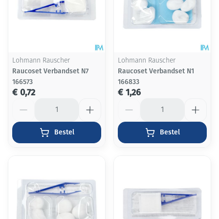
Lohmann Rauscher
Lohmann Rauscher
Raucoset Verbandset N7
Raucoset Verbandset N1
166573
166833
€ 0,72
€ 1,26
Aantal
Aantal
Bestel
Bestel