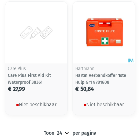
Care Plus
Hartmann
Care Plus First Aid Kit
Hartm Verbandkoffer 1ste
Waterproof 38361
Hulp Gr1 9781608
€ 27,99
€ 50,84
Niet beschikbaar
Niet beschikbaar
Toon
per pagina