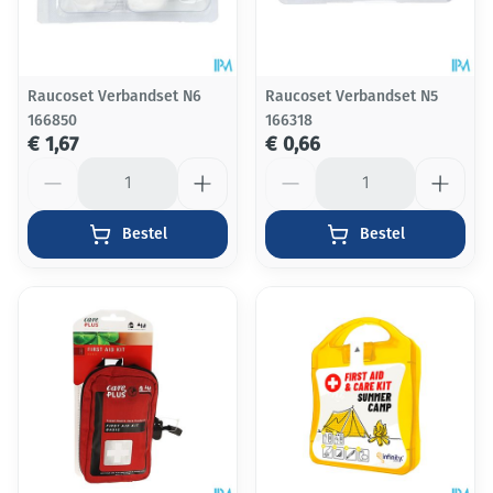
Raucoset Verbandset N6
Raucoset Verbandset N5
166850
166318
€ 1,67
€ 0,66
Aantal
Aantal
Bestel
Bestel