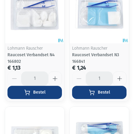
Lohmann Rauscher
Lohmann Rauscher
Raucoset Verbandset N4
Raucoset Verbandset N3
166802
166841
€ 1,13
€ 1,24
Aantal
Aantal
Bestel
Bestel