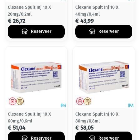
Clexane Spuit Inj 10 X
Clexane Spuit Inj 10 X
20mg/0,2ml
40mg/0,4ml
€ 26,72
€ 43,99
Reserveer
Reserveer
Geneesmiddel
Op voorschrift
Geneesmiddel
Op voorschrift
Clexane Spuit Inj 10 X
Clexane Spuit Inj 10 X
60mg/0,6ml
80mg/0,8ml
€ 51,04
€ 58,05
Reserveer
Reserveer