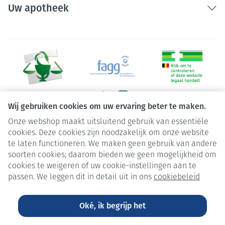
Uw apotheek
Wij gebruiken cookies om uw ervaring beter te maken.
Onze webshop maakt uitsluitend gebruik van essentiële
Juridische links
cookies. Deze cookies zijn noodzakelijk om onze website
te laten functioneren. We maken geen gebruik van andere
soorten cookies; daarom bieden we geen mogelijkheid om
cookies te weigeren of uw cookie-instellingen aan te
passen. We leggen dit in detail uit in ons
cookiebeleid
Oké, ik begrijp het