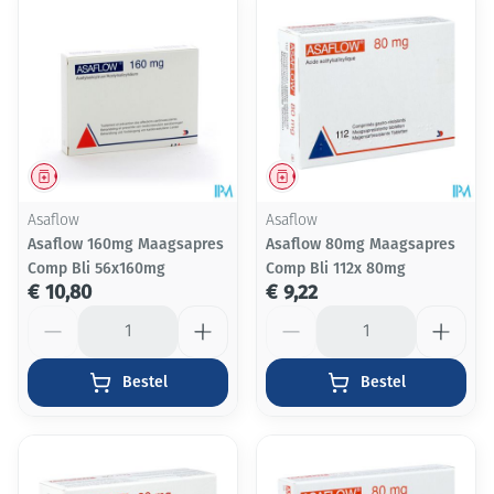
Geneesmiddel
Geneesmiddel
Asaflow
Asaflow
Asaflow 160mg Maagsapres
Asaflow 80mg Maagsapres
Comp Bli 56x160mg
Comp Bli 112x 80mg
€ 10,80
€ 9,22
Aantal
Aantal
Bestel
Bestel