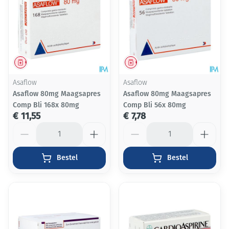
Geneesmiddel
Geneesmiddel
Asaflow
Asaflow
Asaflow 80mg Maagsapres
Asaflow 80mg Maagsapres
Comp Bli 168x 80mg
Comp Bli 56x 80mg
€ 11,55
€ 7,78
Aantal
Aantal
Bestel
Bestel