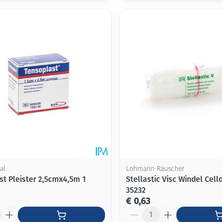
al
Lohmann Rauscher
st Pleister 2,5cmx4,5m 1
Stellastic Visc Windel Cel
35232
€ 0,63
Aantal