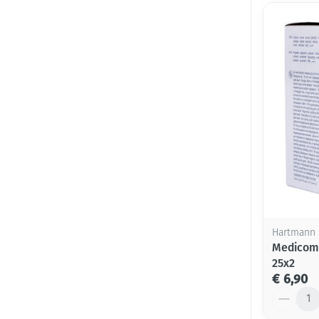
Hartmann
Medicomp
25x2
€ 6,90
Aantal