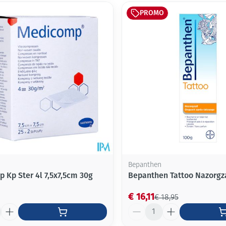
PROMO
Bepanthen
 Kp Ster 4l 7,5x7,5cm 30g
Bepanthen Tattoo Nazorgz
€ 16,11
€ 18,95
Aantal