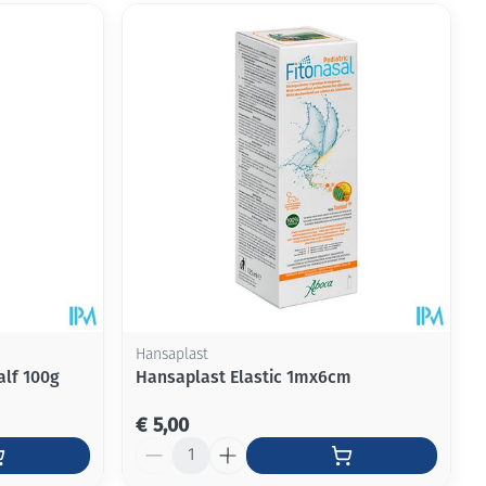
Hansaplast
alf 100g
Hansaplast Elastic 1mx6cm
€ 5,00
Aantal