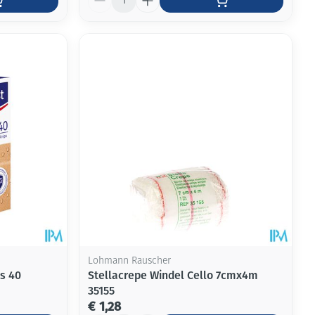
Lohmann Rauscher
s 40
Stellacrepe Windel Cello 7cmx4m
35155
€ 1,28