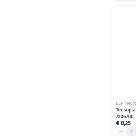
BSN Medic
Tensopla
7206700
€ 8,25
Aantal