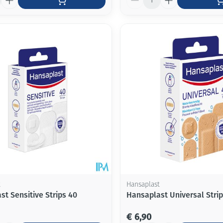
t
Hansaplast
st Sensitive Strips 40
Hansaplast Universal Strip
€ 6,90