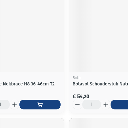
Bota
e Nekbrace H8 36-46cm T2
Botasol Schouderstuk Nat
€ 54,20
Aantal