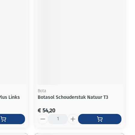
Bota
lus Links
Botasol Schouderstuk Natuur T3
€ 54,20
Aantal