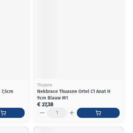
Thuasne
 7,5cm
Nekbrace Thuasne Ortel C1 Anat H
9cm Blauw M1
€ 27,38
Aantal