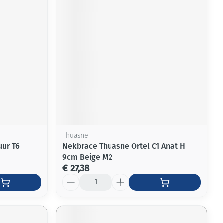
Thuasne
uur T6
Nekbrace Thuasne Ortel C1 Anat H
9cm Beige M2
€ 27,38
Aantal