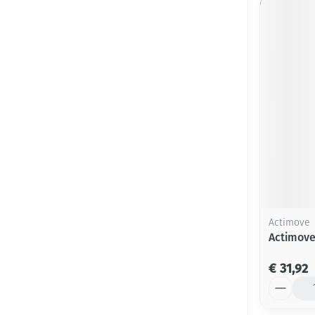
Actimove
Actimove
€ 31,92
Aantal