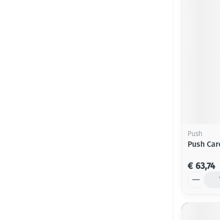
Push
Push Car
€ 63,74
Aantal