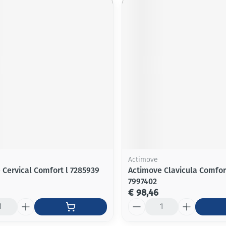
Actimove
 Cervical Comfort l 7285939
Actimove Clavicula Comfor
7997402
€ 98,46
Aantal