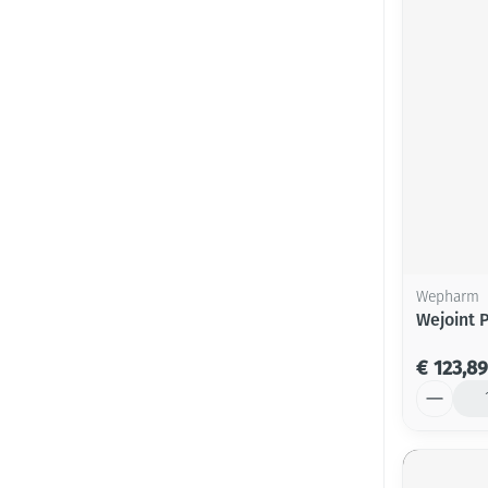
Wepharm
Wejoint 
€ 123,89
Aantal