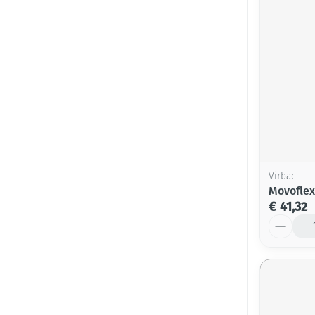
Virbac
Movoflex
€ 41,32
Aantal