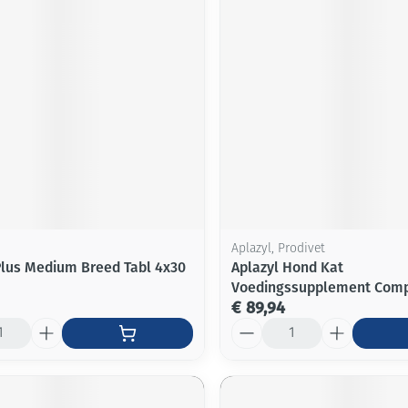
Aplazyl, Prodivet
Plus Medium Breed Tabl 4x30
Aplazyl Hond Kat
Voedingssupplement Comp
€ 89,94
Aantal