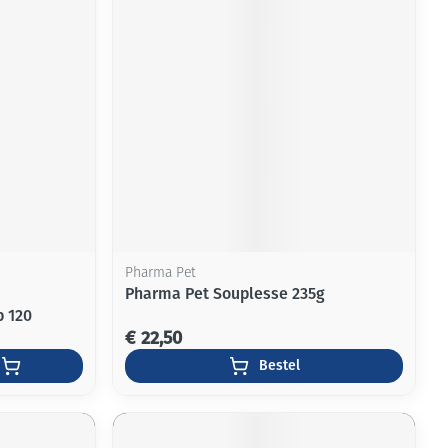
Pharma Pet
Pharma Pet Souplesse 235g
 120
€ 22,50
Bestel