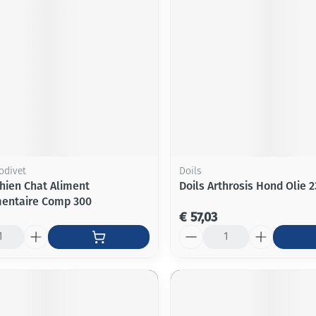
rodivet
Doils
Chien Chat Aliment
Doils Arthrosis Hond Olie 
entaire Comp 300
€ 57,03
Aantal