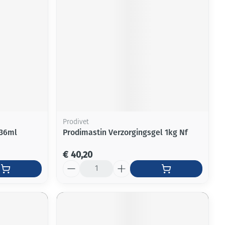
Prodivet
236ml
Prodimastin Verzorgingsgel 1kg Nf
€ 40,20
Aantal