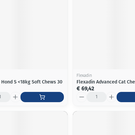
Flexadin
 Hond S <18kg Soft Chews 30
Flexadin Advanced Cat Ch
€ 69,42
Aantal