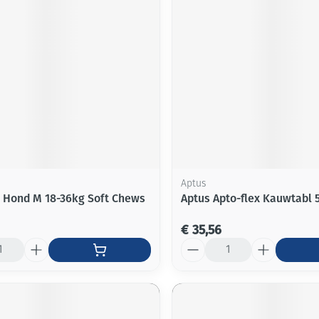
Aptus
 Hond M 18-36kg Soft Chews
Aptus Apto-flex Kauwtabl 
€ 35,56
Aantal