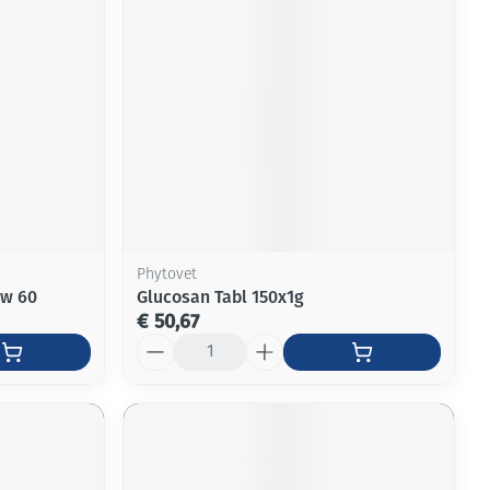
Phytovet
ew 60
Glucosan Tabl 150x1g
€ 50,67
Aantal