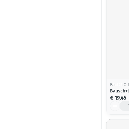
Bausch &
Bausch+
€ 19,45
Aantal