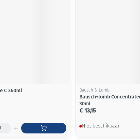
ne C 360ml
Bausch & Lomb
Bausch+lomb Concentrate
30ml
€ 13,15
Niet beschikbaar