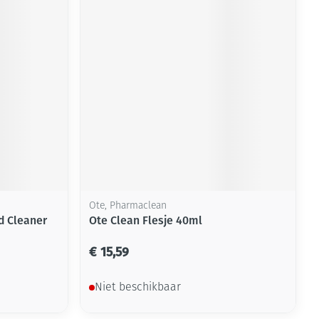
Ote, Pharmaclean
d Cleaner
Ote Clean Flesje 40ml
€ 15,59
Niet beschikbaar