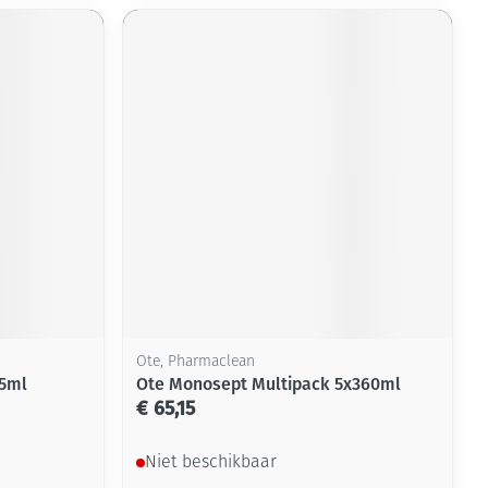
Ote, Pharmaclean
15ml
Ote Monosept Multipack 5x360ml
€ 65,15
Niet beschikbaar