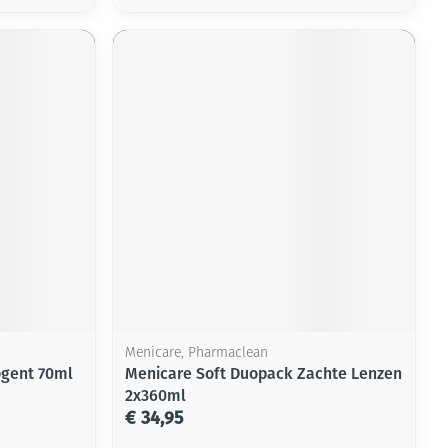
Menicare, Pharmaclean
ogent 70ml
Menicare Soft Duopack Zachte Lenzen
2x360ml
€ 34,95