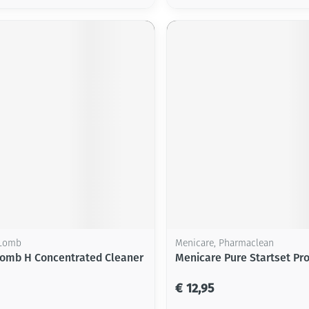
 Lomb
Menicare, Pharmaclean
omb H Concentrated Cleaner
Menicare Pure Startset Pr
€ 12,95