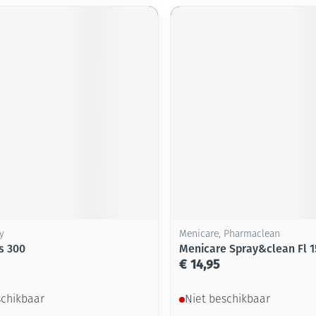
y
Menicare, Pharmaclean
s 300
Menicare Spray&clean Fl 
€ 14,95
schikbaar
Niet beschikbaar