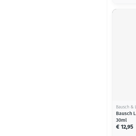
Bausch &
Bausch L
30ml
€ 12,95