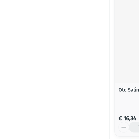
Ote Sali
€ 16,34
Aantal