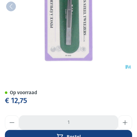
Epileerpincet Schuin Inox
Op voorraad
€ 12,75
Aantal
Bestel