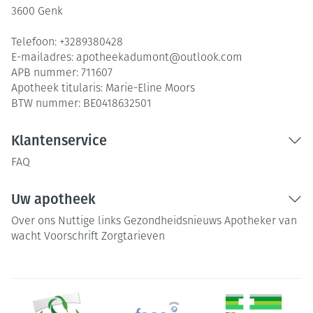
3600
Genk
Telefoon:
+3289380428
E-mailadres:
apotheekadumont@
outlook.com
APB nummer:
711607
Apotheek titularis:
Marie-Eline Moors
BTW nummer:
BE0418632501
Klantenservice
FAQ
Uw apotheek
Over ons
Nuttige links
Gezondheidsnieuws
Apotheker van
wacht
Voorschrift
Zorgtarieven