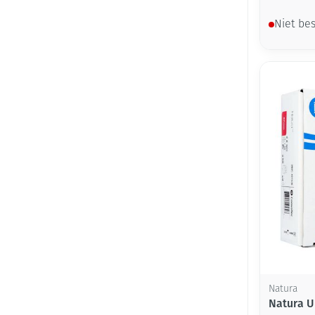
Niet be
Natura
Natura U