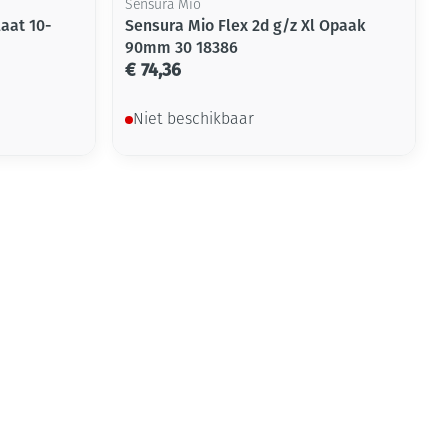
Sensura Mio
aat 10-
Sensura Mio Flex 2d g/z Xl Opaak
90mm 30 18386
€ 74,36
Niet beschikbaar