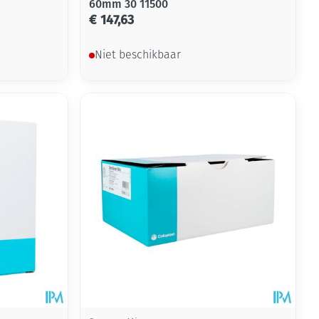
60mm 30 11500
€ 147,63
Niet beschikbaar