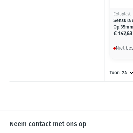
Coloplast
Sensura 
Op.35mm 
€ 147,63
Niet be
Toon
Neem contact met ons op