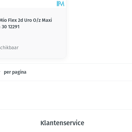
Mio Flex 2d Uro O/z Maxi
30 12291
schikbaar
per pagina
Klantenservice