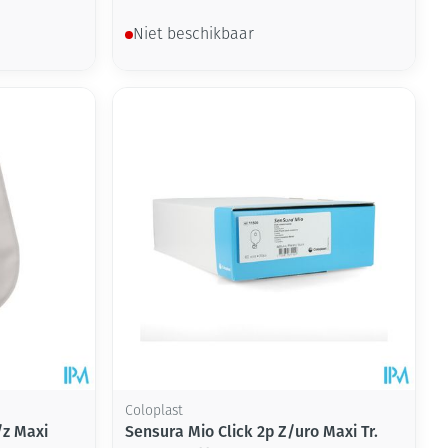
Niet beschikbaar
Coloplast
/z Maxi
Sensura Mio Click 2p Z/uro Maxi Tr.