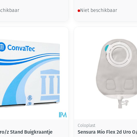
schikbaar
Niet beschikbaar
Coloplast
ro/z Stand Buigkraantje
Sensura Mio Flex 2d Uro O