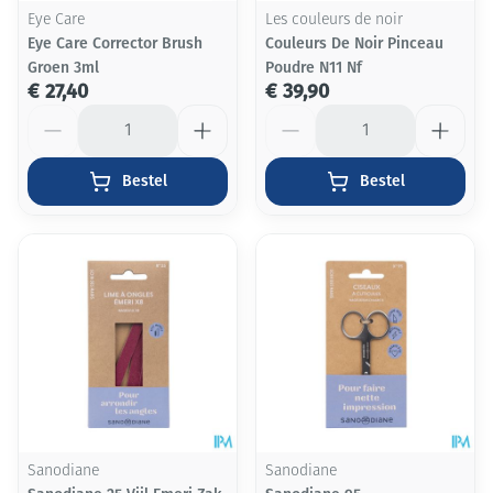
Eye Care
Les couleurs de noir
Eye Care Corrector Brush
Couleurs De Noir Pinceau
Groen 3ml
Poudre N11 Nf
€ 27,40
€ 39,90
Aantal
Aantal
Bestel
Bestel
Sanodiane
Sanodiane