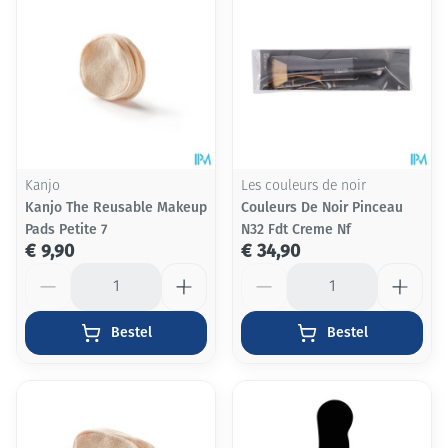
Kanjo
Les couleurs de noir
Kanjo The Reusable Makeup
Couleurs De Noir Pinceau
Pads Petite 7
N32 Fdt Creme Nf
€ 9,90
€ 34,90
Aantal
Aantal
Bestel
Bestel