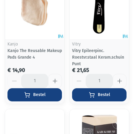
Kanjo
Vitry
Kanjo The Reusable Makeup
Vitry Epileerpinc.
Pads Grande 4
Roestvr.staal Keram.schuin
Punt
€ 14,90
€ 21,65
Aantal
Aantal
Bestel
Bestel