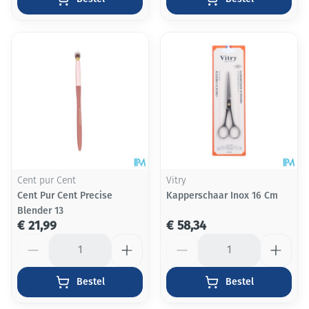
Cent pur Cent
Vitry
Cent Pur Cent Precise
Kapperschaar Inox 16 Cm
Blender 13
€ 21,99
€ 58,34
Aantal
Aantal
Bestel
Bestel