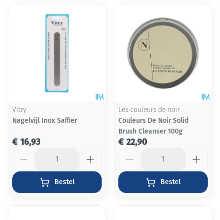
Vitry
Les couleurs de noir
Nagelvijl Inox Saffier
Couleurs De Noir Solid
Brush Cleanser 100g
€ 16,93
€ 22,90
Aantal
Aantal
Bestel
Bestel