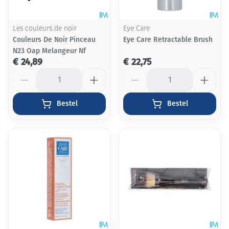
Les couleurs de noir
Eye Care
Couleurs De Noir Pinceau
Eye Care Retractable Brush
N23 Oap Melangeur Nf
€ 24,89
€ 22,75
Aantal
Aantal
Bestel
Bestel