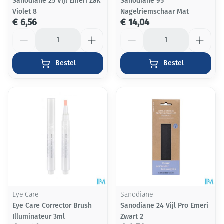
Sanodiane 25 Vijl Emeri Zak
Sanodiane 95
Violet 8
Nagelriemschaar Mat
€ 6,56
€ 14,04
Aantal
Aantal
Bestel
Bestel
Eye Care
Sanodiane
Eye Care Corrector Brush
Sanodiane 24 Vijl Pro Emeri
Illuminateur 3ml
Zwart 2